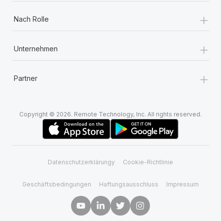
Mehr erfahren
+
Nach Rolle
+
Unternehmen
+
Partner
Copyright © 2026. Remote Technology, Inc. All rights reserved.
Datenschutzerklärungy
Cookie-Richtlinie
Geschäftsbedingungen
Haftungsausschluss
Impressum