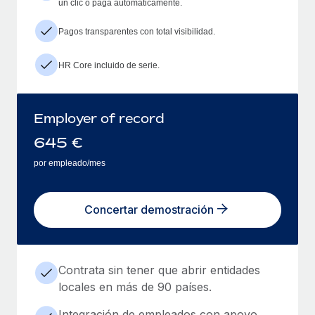
un clic o paga automáticamente.
Pagos transparentes con total visibilidad.
HR Core incluido de serie.
Employer of record
645
€
por empleado/mes
Concertar demostración
Contrata sin tener que abrir entidades
locales en más de 90 países.
Integración de empleados con apoyo