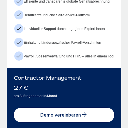
Effiziente und transparente globale Gehaltsabrechnung
Benutzerfreundliche Self-Service-Plattform
Individueller Support durch engagierte Exptert:innen
Einhaltung länderspezifischer Payroll-Vorschriften
Payroll, Spesenverwaltung und HRIS – alles in einem Tool
Contractor Management
27
€
pro Auftragnehmer:in/Monat
Demo vereinbaren