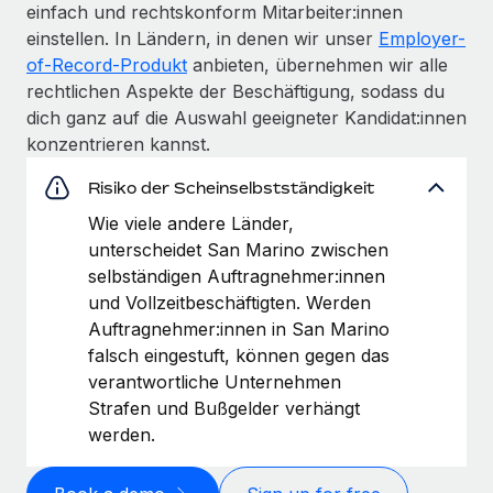
einfach und rechtskonform Mitarbeiter:innen
einstellen. In Ländern, in denen wir unser
Employer-
of-Record-Produkt
anbieten, übernehmen wir alle
rechtlichen Aspekte der Beschäftigung, sodass du
dich ganz auf die Auswahl geeigneter Kandidat:innen
konzentrieren kannst.
Risiko der Scheinselbstständigkeit
Wie viele andere Länder,
unterscheidet San Marino zwischen
selbständigen Auftragnehmer:innen
und Vollzeitbeschäftigten. Werden
Auftragnehmer:innen in San Marino
falsch eingestuft, können gegen das
verantwortliche Unternehmen
Strafen und Bußgelder verhängt
werden.