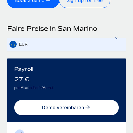
Book a demo
Sign up for free
Faire Preise in San Marino
EUR
Payroll
27
€
pro Mitarbeiter:in/Monat
Demo vereinbaren