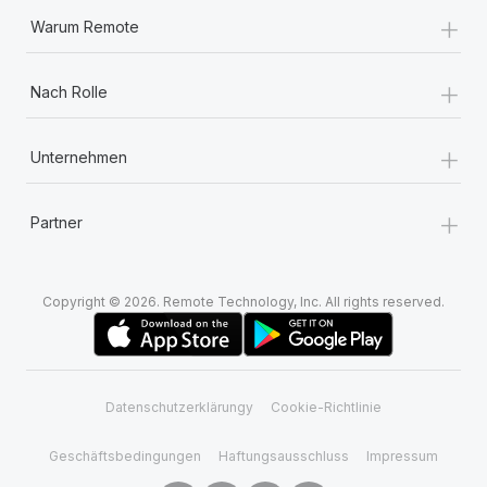
+
Warum Remote
+
Nach Rolle
+
Unternehmen
+
Partner
Copyright © 2026. Remote Technology, Inc. All rights reserved.
Datenschutzerklärungy
Cookie-Richtlinie
Geschäftsbedingungen
Haftungsausschluss
Impressum