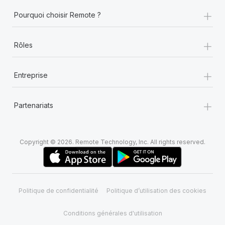
+
Pourquoi choisir Remote ?
+
Rôles
+
Entreprise
+
Partenariats
Copyright © 2026. Remote Technology, Inc. All rights reserved.
Politique de confidentialité
Politique d’utilisation des cookies
Conditions générales d'utilisation