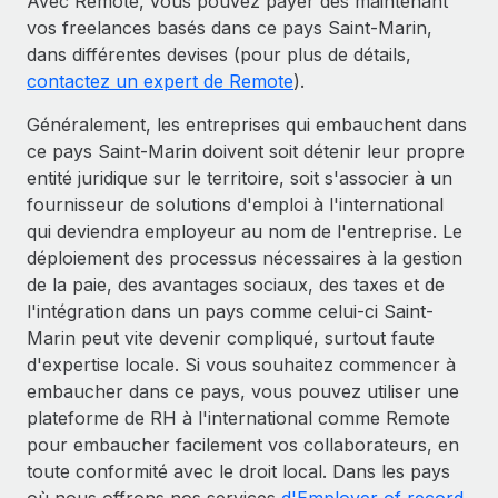
Avec Remote, vous pouvez payer dès maintenant
vos freelances basés dans ce pays Saint-Marin,
dans différentes devises (pour plus de détails,
contactez un expert de Remote
).
Généralement, les entreprises qui embauchent dans
ce pays Saint-Marin doivent soit détenir leur propre
entité juridique sur le territoire, soit s'associer à un
fournisseur de solutions d'emploi à l'international
qui deviendra employeur au nom de l'entreprise. Le
déploiement des processus nécessaires à la gestion
de la paie, des avantages sociaux, des taxes et de
l'intégration dans un pays comme celui-ci Saint-
Marin peut vite devenir compliqué, surtout faute
d'expertise locale. Si vous souhaitez commencer à
embaucher dans ce pays, vous pouvez utiliser une
plateforme de RH à l'international comme Remote
pour embaucher facilement vos collaborateurs, en
toute conformité avec le droit local. Dans les pays
où nous offrons nos services
d'Employer of record
,