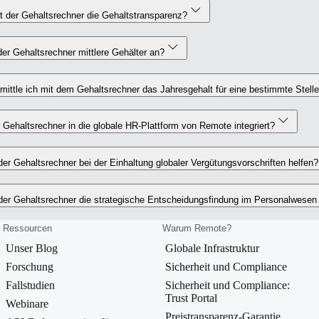
t der Gehaltsrechner die Gehaltstransparenz?
der Gehaltsrechner mittlere Gehälter an?
mittle ich mit dem Gehaltsrechner das Jahresgehalt für eine bestimmte Stel
r Gehaltsrechner in die globale HR-Plattform von Remote integriert?
er Gehaltsrechner bei der Einhaltung globaler Vergütungsvorschriften helfen?
der Gehaltsrechner die strategische Entscheidungsfindung im Personalwesen
Ressourcen
Warum Remote?
Unser Blog
Globale Infrastruktur
Forschung
Sicherheit und Compliance
Fallstudien
Sicherheit und Compliance:
Trust Portal
Webinare
Preistransparenz-Garantie