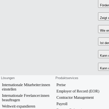
Förder
Zeigt 
Wie er
Ist de
Kann d
Kann 
Lösungen
Produktservices
Internationale Mitarbeiter:innen
Preise
einstellen
Employer of Record (EOR)
Internationale Freelancer:innen
Contractor Management
beauftragen
Payroll
Weltweit expandieren