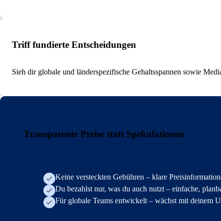
Triff fundierte Entscheidungen
Sieh dir globale und länderspezifische Gehaltsspannen sowie Media
Transparente Preise statt Spekulationen
Keine versteckten Gebühren – klare Preisinformatio
Du bezahlst nur, was du auch nutzt – einfache, plan
Für globale Teams entwickelt – wächst mit deinem 