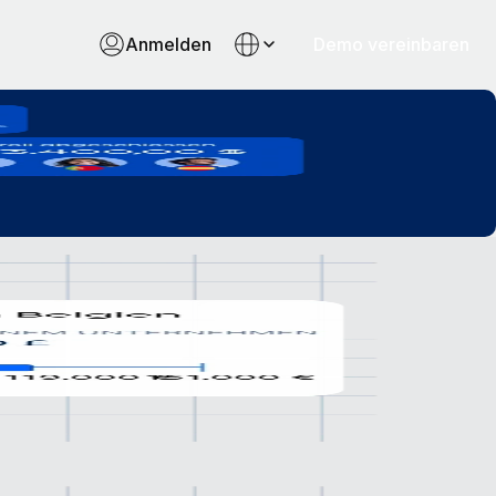
Anmelden
Demo vereinbaren