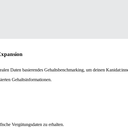
 Expansion
auf realen Daten basierendes Gehaltsbenchmarking, um deinen Kanidat:in
ierten Gehaltsinformationen.
fische Vergütungsdaten zu erhalten.