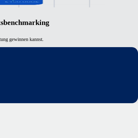
ltsbenchmarking
gütung gewinnen kannst.