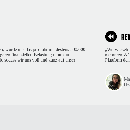
en, würde uns das pro Jahr mindestens 500.000
„Wir wickeln
geren finanziellen Belastung nimmt uns
mehreren Währ
, sodass wir uns voll und ganz auf unser
Plattform den
Mar
Hea