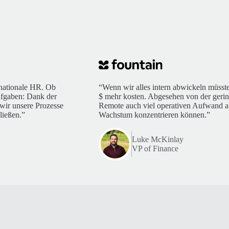
ernationale HR. Ob
“Wenn wir alles intern abwickeln müsst
ufgaben: Dank der
$ mehr kosten. Abgesehen von der gerin
wir unsere Prozesse
Remote auch viel operativen Aufwand ab
ließen.”
Wachstum konzentrieren können.”
Luke McKinlay
VP of Finance