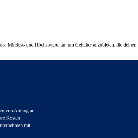
n-, Mindest- und Höchstwerte an, um Gehälter anzubieten, die deinen 
nen von Anfang an
bare Kosten
Unternehmen mit