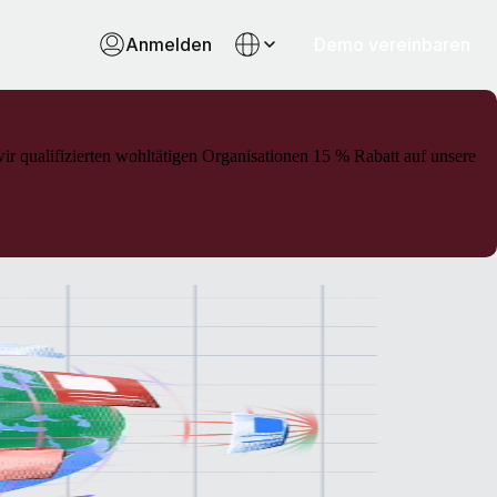
Anmelden
Demo vereinbaren
ir qualifizierten wohltätigen Organisationen 15 % Rabatt auf unsere