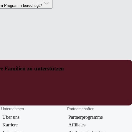
sem Programm berechtigt?
e Familien zu unterstützen
Unternehmen
Partnerschaften
Über uns
Partnerprogramme
Karriere
Affiliates