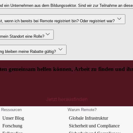
ind ein Unternehmen aus dem Bildungssektor. Sind wir zur Teilnahme an die
t, wenn ich bereits bei Remote registriert bin? Oder registriert war?
 mein Standort eine Rolle?
ng bleiben meine Rabatte gültig?
eten gemeinsam helfen können, Arbeit zu finden und ihr
Jetzt herausfinden
Ressourcen
Warum Remote?
Unser Blog
Globale Infrastruktur
Forschung
Sicherheit und Compliance