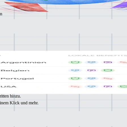
en
nen
Zeit,
itten hinzu.
einem Klick und mehr.