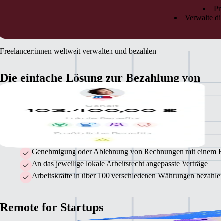
Pr
Verwalte di
Freelancer:innen weltweit verwalten und bezahlen
Die einfache Lösung zur Bezahlung von
Freelancer:innen
Endlich Sicherheit bei der Abrechnung und Bezahlung von
Auftragnehmer:innen überall auf der Welt.
Genehmigung oder Ablehnung von Rechnungen mit einem 
An das jeweilige lokale Arbeitsrecht angepasste Verträge
Arbeitskräfte in über 100 verschiedenen Währungen bezahle
Remote for Startups