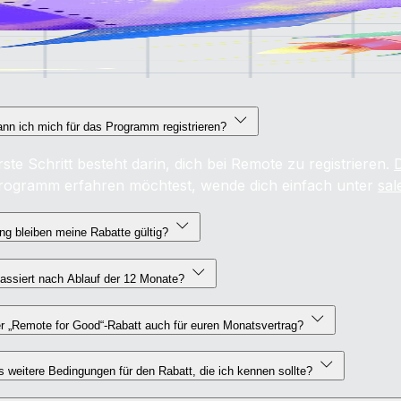
nn ich mich für das Programm registrieren?
ste Schritt besteht darin, dich bei Remote zu registrieren.
rogramm erfahren möchtest, wende dich einfach unter
sa
ng bleiben meine Rabatte gültig?
assiert nach Ablauf der 12 Monate?
er „Remote for Good“-Rabatt auch für euren Monatsvertrag?
s weitere Bedingungen für den Rabatt, die ich kennen sollte?