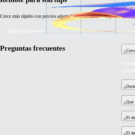
Crece más rápido con precios adaptados a empresas emergentes.
Más información
Preguntas frecuentes
¿Cómo
Puede
sobre
¿Dura
¿Qué 
¿El d
¿El de