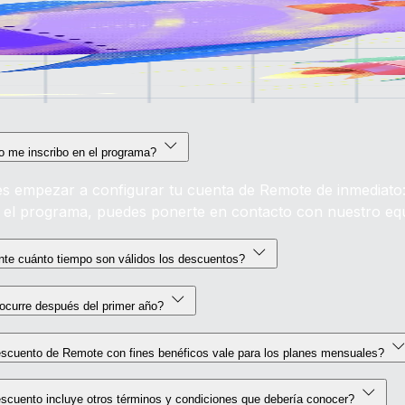
 me inscribo en el programa?
s empezar a configurar tu cuenta de Remote de inmediato
 el programa, puedes ponerte en contacto con nuestro eq
nte cuánto tiempo son válidos los descuentos?
ocurre después del primer año?
escuento de Remote con fines benéficos vale para los planes mensuales?
scuento incluye otros términos y condiciones que debería conocer?