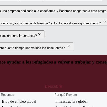
 una empresa dedicada a la enseñanza. ¿Podemos acogernos a este prog
ocurre si ya soy cliente de Remote? ¿O si lo he sido en algún momento?
icación tiene importancia?
nte cuánto tiempo son válidos los descuentos?
s ayudar a los refugiados a volver a trabajar y conseg
Descubrir
Recursos
Por qué Remote
Blog de empleo global
Infraestructura global