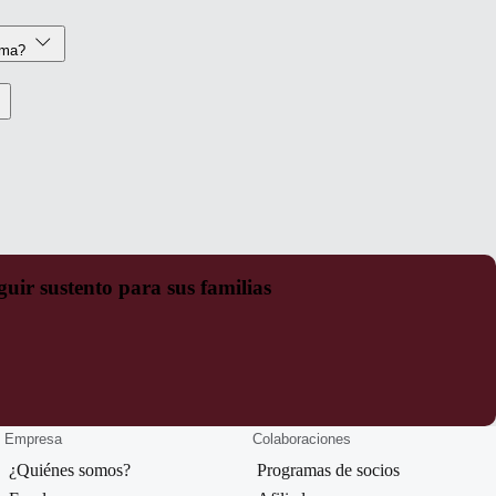
rama?
uir sustento para sus familias
Empresa
Colaboraciones
¿Quiénes somos?
Programas de socios