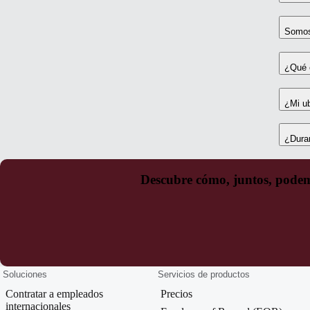
Somos
¿Qué 
¿Mi ub
¿Dura
Descubre cómo, juntos, podemo
Soluciones
Servicios de productos
Contratar a empleados
Precios
internacionales