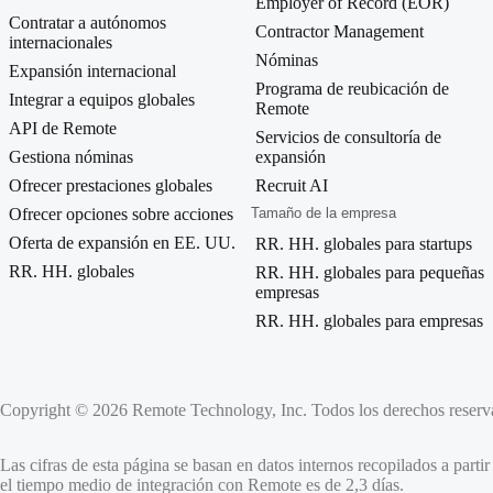
Employer of Record (EOR)
Contratar a autónomos
Contractor Management
internacionales
Nóminas
Expansión internacional
Programa de reubicación de
Integrar a equipos globales
Remote
API de Remote
Servicios de consultoría de
Gestiona nóminas
expansión
Ofrecer prestaciones globales
Recruit AI
Ofrecer opciones sobre acciones
Tamaño de la empresa
Oferta de expansión en EE. UU.
RR. HH. globales para startups
RR. HH. globales
RR. HH. globales para pequeñas
empresas
RR. HH. globales para empresas
Copyright © 2026 Remote Technology, Inc. Todos los derechos reserv
Las cifras de esta página se basan en datos internos recopilados a parti
el tiempo medio de integración con Remote es de 2,3 días.