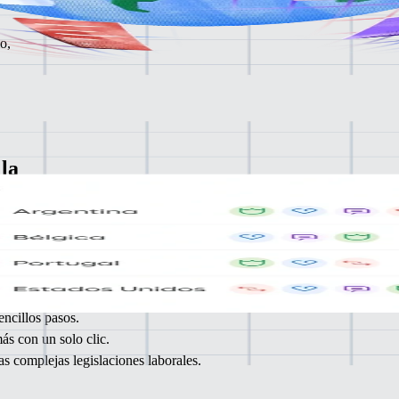
o,
la
uedas
ncillos pasos.
s con un solo clic.
s complejas legislaciones laborales.