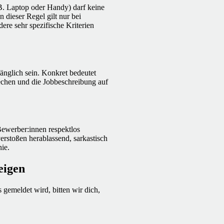
 B. Laptop oder Handy) darf keine
 dieser Regel gilt nur bei
re sehr spezifische Kriterien
nglich sein. Konkret bedeutet
rechen und die Jobbeschreibung auf
Bewerber:innen respektlos
erstoßen herablassend, sarkastisch
ie.
eigen
gemeldet wird, bitten wir dich,