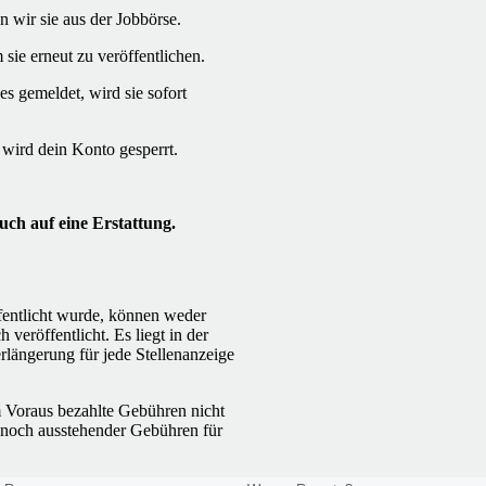
en wir sie aus der Jobbörse.
sie erneut zu veröffentlichen.
s gemeldet, wird sie sofort
wird dein Konto gesperrt.
uch auf eine Erstattung.
fentlicht wurde, können weder
veröffentlicht. Es liegt in der
rlängerung für jede Stellenanzeige
m Voraus bezahlte Gebühren nicht
g noch ausstehender Gebühren für