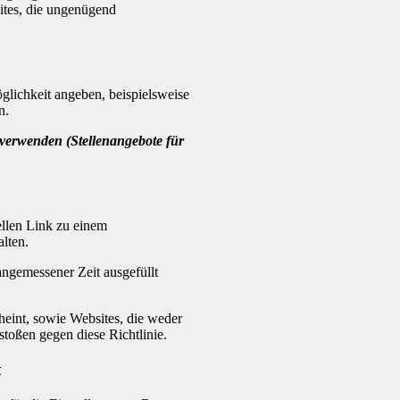
sites, die ungenügend
lichkeit angeben, beispielsweise
n.
verwenden (Stellenangebote für
ellen Link zu einem
lten.
angemessener Zeit ausgefüllt
heint, sowie Websites, die weder
oßen gegen diese Richtlinie.
t