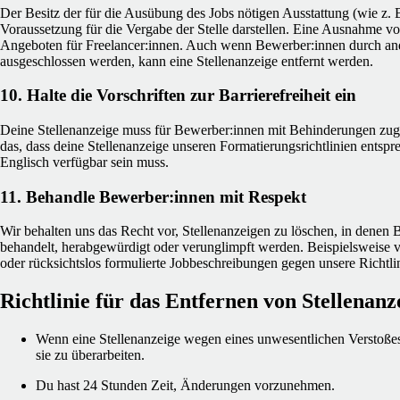
Der Besitz der für die Ausübung des Jobs nötigen Ausstattung (wie z.
Voraussetzung für die Vergabe der Stelle darstellen. Eine Ausnahme von
Angeboten für Freelancer:innen. Auch wenn Bewerber:innen durch ande
ausgeschlossen werden, kann eine Stellenanzeige entfernt werden.
10. Halte die Vorschriften zur Barrierefreiheit ein
Deine Stellenanzeige muss für Bewerber:innen mit Behinderungen zugä
das, dass deine Stellenanzeige unseren Formatierungsrichtlinien entsp
Englisch verfügbar sein muss.
11. Behandle Bewerber:innen mit Respekt
Wir behalten uns das Recht vor, Stellenanzeigen zu löschen, in denen 
behandelt, herabgewürdigt oder verunglimpft werden. Beispielsweise v
oder rücksichtslos formulierte Jobbeschreibungen gegen unsere Richtlin
Richtlinie für das Entfernen von Stellenanz
Wenn eine Stellenanzeige wegen eines unwesentlichen Verstoßes 
sie zu überarbeiten.
Du hast 24 Stunden Zeit, Änderungen vorzunehmen.