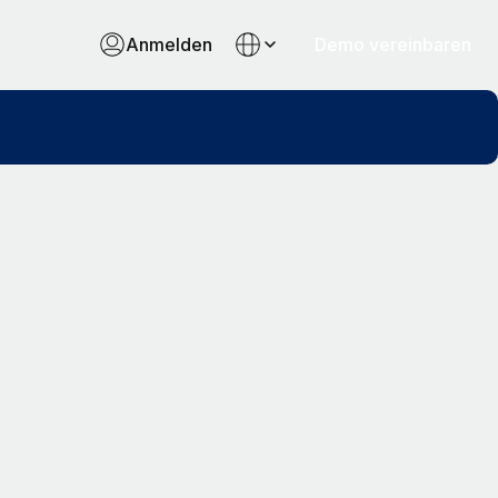
Anmelden
Demo vereinbaren