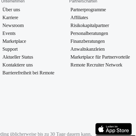
Unternehmen
Partnerschaften
Über uns
Partnerprogramme
Karriere
Affiliates
Newsroom
Risikokapitalpartner
Events
Personalberatungen
Marketplace
Finanzberatungen
Support
Anwaltskanzleien
Aktueller Status
Marketplace für Partnervorteile
Kontaktiere uns
Remote Recruiter Network
Barrierefreiheit bei Remote
ding üblicherweise bis zu 30 Tage dauern kann,