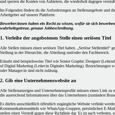
und sperren die Konten von Anbietern, die wiederholt dagegen verstoß
Im Folgenden findest du die Anforderungen an Stellenangebote und di
Arbeitgeber auf unserer Plattform:
Bewerber:innen haben ein Recht zu wissen, wofür sie sich bewerben
wahrheitsgetreue, genaue Jobbeschreibung.
1. Verleihe der angebotenen Stelle einen seriösen Titel
Alle Stellen müssen einen seriösen Titel haben. „Seriöse Stellentitel“ 
Stellung in der Hierarchie, die Abteilung und/oder den Fachbereich.
Erlaubt sind beispielsweise Titel wie Senior Graphic Designer (Leitend
of Digital Marketing (Leiter:in Digitales Marketing). Bezeichnungen
oder Manager:in sind nicht zulässig.
2. Gib eine Unternehmenswebsite an
Alle Stellenanzeigen und Unternehmensprofile müssen einen Link zu 
die ausreichend Informationen über das Unternehmen (zumindest Branch
Es dürfen ausschließlich öffentlich zugängliche Website verlinkt werd
Kommunikationsmitteln wie WhatsApp-Gruppen, persönlichen E-Mai
stellen einen Verstoß gegen diese Richtlinie dar. Es ist auch verboten, 