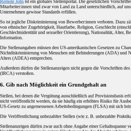
Remote Jobs
ist ein globales Stellenportal. Die gesetzlichen Vorschrif
Mitarbeiter:innen sind zwar von Land zu Land unterschiedlich, auf uns
Unternehmen gewisse Standards erfüllen.
So ist jegliche Diskriminierung von Bewerber:innen verboten. Dazu zä
von ethnischer Zugehörigkeit, Hautfarbe, Religion, Geschlecht (einsch
Geschlechtsidentität und sexueller Orientierung), Nationalität, Alter, 
Information.
Die Stellenangaben müssen den US-amerikanischen Gesetzen zu Chan
Nichtdiskriminierung von Menschen mit Behinderungen (ADA) und Ni
Alters (ADEA) entsprechen.
Außerdem dürfen die Stellenanzeigen nicht gegen die Vorschriften d
(IRCA) verstoßen.
6. Gib nach Möglichkeit ein Grundgehalt an
Stellen, bei denen die Vergütung ausschließlich auf Provisionsbasis erfo
nicht veröffentlicht werden, da sie häufig ein erhöhtes Risiko für Aus
US-Gesetz zu angemessenen Arbeitsbedingungen (FLSA) mit sich bri
Die Veröffentlichung unbezahlter Stellen (wie z. B. unbezahlte Praktika
Stellenanzeigen dürfen zwar auch ohne Angabe einer Gehaltsspanne ve