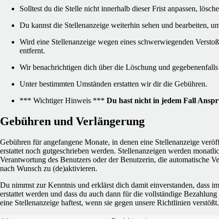
Solltest du die Stelle nicht innerhalb dieser Frist anpassen, lösch
Du kannst die Stellenanzeige weiterhin sehen und bearbeiten, um 
Wird eine Stellenanzeige wegen eines schwerwiegenden Verstoße
entfernt.
Wir benachrichtigen dich über die Löschung und gegebenenfalls 
Unter bestimmten Umständen erstatten wir dir die Gebühren.
*** Wichtiger Hinweis ***
Du hast nicht in jedem Fall Anspr
Gebühren und Verlängerung
Gebühren für angefangene Monate, in denen eine Stellenanzeige veröf
erstattet noch gutgeschrieben werden. Stellenanzeigen werden monatlich 
Verantwortung des Benutzers oder der Benutzerin, die automatische Ve
nach Wunsch zu (de)aktivieren.
Du nimmst zur Kenntnis und erklärst dich damit einverstanden, dass i
erstattet werden und dass du auch dann für die vollständige Bezahlun
eine Stellenanzeige haftest, wenn sie gegen unsere Richtlinien verstößt.