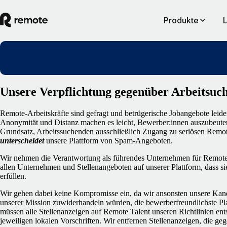
Produkte
Unsere Verpflichtung gegenüber Arbeitsuc
Remote-Arbeitskräfte sind gefragt und betrügerische Jobangebote leider
Anonymität und Distanz machen es leicht, Bewerber:innen auszubeut
Grundsatz, Arbeitssuchenden ausschließlich Zugang zu seriösen Remote
unterscheidet
unsere Plattform von Spam-Angeboten.
Wir nehmen die Verantwortung als führendes Unternehmen für Remote
allen Unternehmen und Stellenangeboten auf unserer Plattform, dass s
erfüllen.
Wir gehen dabei keine Kompromisse ein, da wir ansonsten unsere Kand
unserer Mission zuwiderhandeln würden, die bewerberfreundlichste Pla
müssen alle Stellenanzeigen auf Remote Talent unseren Richtlinien e
jeweiligen lokalen Vorschriften. Wir entfernen Stellenanzeigen, die g