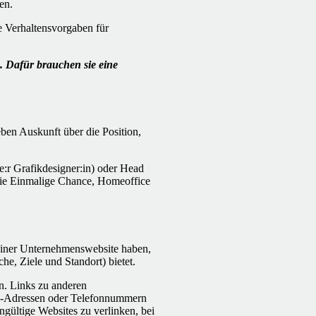
en.
e Verhaltensvorgaben für
. Dafür brauchen sie eine
geben Auskunft über die Position,
e:r Grafikdesigner:in) oder Head
 wie Einmalige Chance, Homeoffice
einer Unternehmenswebsite haben,
e, Ziele und Standort) bietet.
en. Links zu anderen
l-Adressen oder Telefonnummern
ungültige Websites zu verlinken, bei