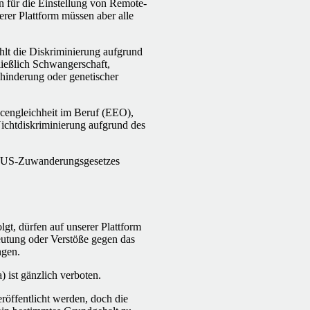
ten für die Einstellung von Remote-
erer Plattform müssen aber alle
hlt die Diskriminierung aufgrund
ließlich Schwangerschaft,
Behinderung oder genetischer
cengleichheit im Beruf (EEO),
chtdiskriminierung aufgrund des
es US-Zuwanderungsgesetzes
lgt, dürfen auf unserer Plattform
beutung oder Verstöße gegen das
ngen.
) ist gänzlich verboten.
röffentlicht werden, doch die