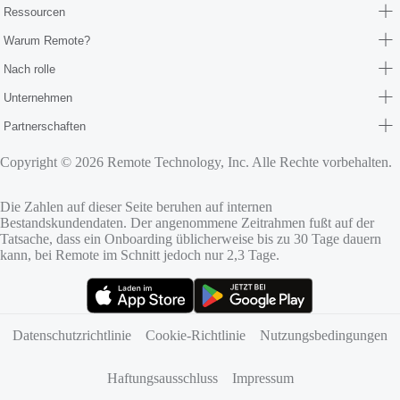
Ressourcen
Warum Remote?
Nach rolle
Unternehmen
Partnerschaften
Copyright © 2026 Remote Technology, Inc. Alle Rechte vorbehalten.
Die Zahlen auf dieser Seite beruhen auf internen
Bestandskundendaten. Der angenommene Zeitrahmen fußt auf der
Tatsache, dass ein Onboarding üblicherweise bis zu 30 Tage dauern
kann, bei Remote im Schnitt jedoch nur 2,3 Tage.
(öffnet sich in neuem Tab)
(öffnet sich in neuem Tab)
Datenschutzrichtlinie
Cookie-Richtlinie
Nutzungsbedingungen
Haftungsausschluss
Impressum