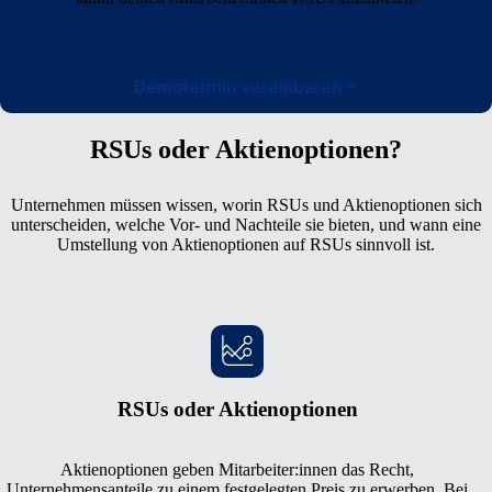
Demotermin vereinbaren
RSUs oder Aktienoptionen?
Unternehmen müssen wissen, worin RSUs und Aktienoptionen sich
unterscheiden, welche Vor- und Nachteile sie bieten, und wann eine
Umstellung von Aktienoptionen auf RSUs sinnvoll ist.
RSUs oder Aktienoptionen
Aktienoptionen geben Mitarbeiter:innen das Recht,
Unternehmensanteile zu einem festgelegten Preis zu erwerben. Bei