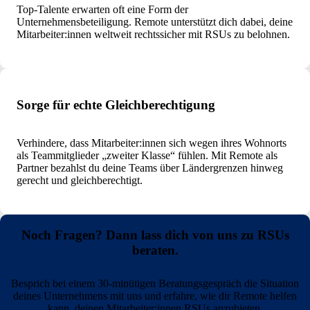
Top-Talente erwarten oft eine Form der
Unternehmensbeteiligung. Remote unterstützt dich dabei, deine
Mitarbeiter:innen weltweit rechtssicher mit RSUs zu belohnen.
Sorge für echte Gleichberechtigung
Verhindere, dass Mitarbeiter:innen sich wegen ihres Wohnorts
als Teammitglieder „zweiter Klasse“ fühlen. Mit Remote als
Partner bezahlst du deine Teams über Ländergrenzen hinweg
gerecht und gleichberechtigt.
Noch Fragen? Dann lass dich von uns zu RSUs
beraten.
Besprich bei einem 30-minütigen Beratungsgespräch die Situation
deines Unternehmens mit uns und erfahre, wie dir Remote helfen
kann, deinen Mitarbeiter:innen RSUs anzubieten.