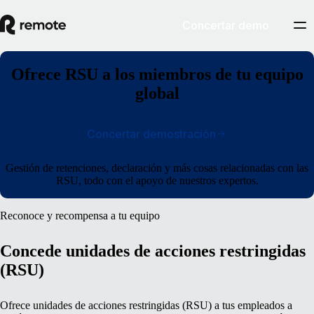
Concertar demo
Ofrece RSU a los miembros de tu equipo
global
Concertar demostración
Gestión de retenciones, declaración y más cosas relacionadas con las
RSU, todo con el apoyo de nuestros expertos.
Reconoce y recompensa a tu equipo
Concede unidades de acciones restringidas
(RSU)
Ofrece unidades de acciones restringidas (RSU) a tus empleados a