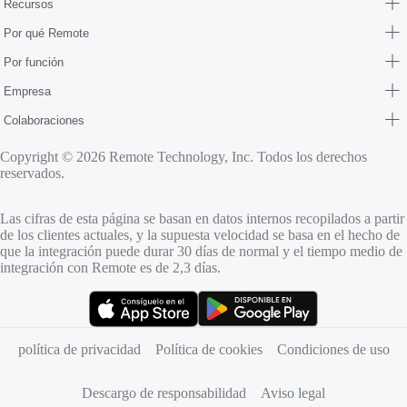
Recursos
Por qué Remote
Por función
Empresa
Colaboraciones
Copyright © 2026 Remote Technology, Inc. Todos los derechos
reservados.
Las cifras de esta página se basan en datos internos recopilados a partir
de los clientes actuales, y la supuesta velocidad se basa en el hecho de
que la integración puede durar 30 días de normal y el tiempo medio de
integración con Remote es de 2,3 días.
(se abre en una pestaña nueva)
(se abre en una pestaña nueva)
política de privacidad
Política de cookies
Condiciones de uso
Descargo de responsabilidad
Aviso legal