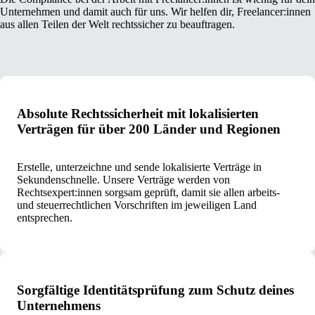
Unternehmen und damit auch für uns. Wir helfen dir, Freelancer:innen
aus allen Teilen der Welt rechtssicher zu beauftragen.
Absolute Rechtssicherheit mit lokalisierten
Verträgen für über 200 Länder und Regionen
Erstelle, unterzeichne und sende lokalisierte Verträge in
Sekundenschnelle. Unsere Verträge werden von
Rechtsexpert:innen sorgsam geprüft, damit sie allen arbeits-
und steuerrechtlichen Vorschriften im jeweiligen Land
entsprechen.
Sorgfältige Identitätsprüfung zum Schutz deines
Unternehmens