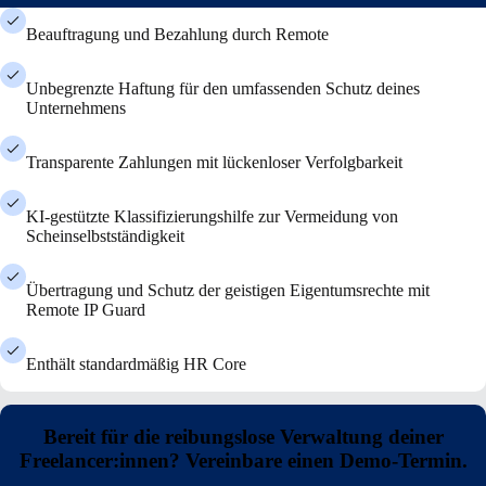
Beauftragung und Bezahlung durch Remote
Unbegrenzte Haftung für den umfassenden Schutz deines
Unternehmens
Transparente Zahlungen mit lückenloser Verfolgbarkeit
KI-gestützte Klassifizierungshilfe zur Vermeidung von
Scheinselbstständigkeit
Übertragung und Schutz der geistigen Eigentumsrechte mit
Remote IP Guard
Enthält standardmäßig HR Core
Bereit für die reibungslose Verwaltung deiner
Freelancer:innen? Vereinbare einen Demo-Termin.