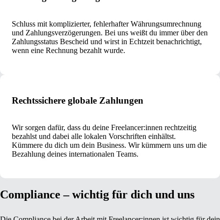
Schluss mit komplizierter, fehlerhafter Währungsumrechnung
und Zahlungsverzögerungen. Bei uns weißt du immer über den
Zahlungsstatus Bescheid und wirst in Echtzeit benachrichtigt,
wenn eine Rechnung bezahlt wurde.
Rechtssichere globale Zahlungen
Wir sorgen dafür, dass du deine Freelancer:innen rechtzeitig
bezahlst und dabei alle lokalen Vorschriften einhältst.
Kümmere du dich um dein Business. Wir kümmern uns um die
Bezahlung deines internationalen Teams.
Compliance – wichtig für dich und uns
Die Compliance bei der Arbeit mit Freelancer:innen ist wichtig für dein