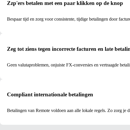
Zzp'ers betalen met een paar klikken op de knop
Bespaar tijd en zorg voor consistente, tijdige betalingen door fac
Zeg tot ziens tegen incorrecte facturen en late betal
Geen valutaproblemen, onjuiste FX-conversies en vertraagde betaling
Compliant internationale betalingen
Betalingen van Remote voldoen aan alle lokale regels. Zo zorg je dat