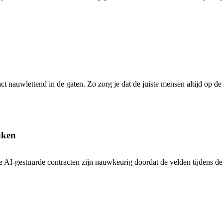
 nauwlettend in de gaten. Zo zorg je dat de juiste mensen altijd op de ho
aken
ze AI-gestuurde contracten zijn nauwkeurig doordat de velden tijdens de