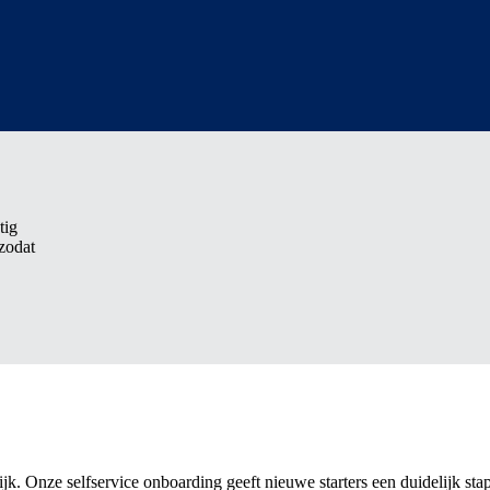
tig
 zodat
ijk. Onze selfservice onboarding geeft nieuwe starters een duidelijk st