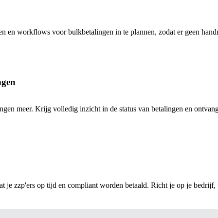
turen en workflows voor bulkbetalingen in te plannen, zodat er geen han
ingen
en meer. Krijg volledig inzicht in de status van betalingen en ontvang 
 je zzp'ers op tijd en compliant worden betaald. Richt je op je bedrijf, 