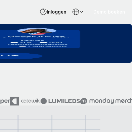
Inloggen
Demo boeken