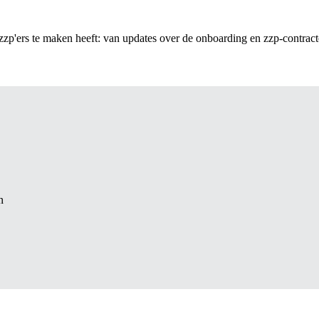
zp'ers te maken heeft: van updates over de onboarding en zzp-contracte
n