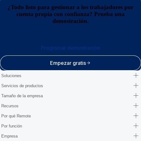
¿Todo listo para gestionar a los trabajadores por
cuenta propia con confianza? Prueba una
demostración.
Programar demostración
Empezar gratis
Soluciones
Servicios de productos
Tamaño de la empresa
Recursos
Por qué Remote
Por función
Empresa