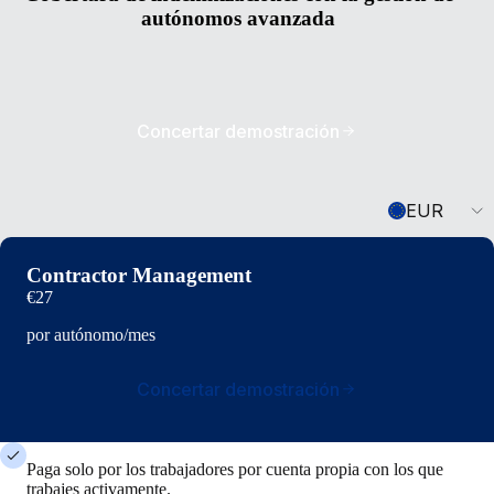
autónomos avanzada
Concertar demostración
Currency
EUR
Contractor Management
€27
por autónomo/mes
Concertar demostración
Paga solo por los trabajadores por cuenta propia con los que
trabajes activamente.