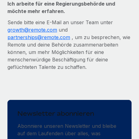
Ich arbeite für eine Regierungsbehörde und
möchte mehr erfahren.
Sende bitte eine E-Mail an unser Team unter
growth@remote.com
und
partnerships@remote.com
, um zu besprechen, wie
Remote und deine Behörde zusammenarbeiten
können, um mehr Möglichkeiten für eine
menschenwürdige Beschäftigung für deine
geflüchteten Talente zu schaffen.
Newsletter abonnieren
Abonniere unseren Newsletter und bleibe
auf dem Laufenden über alles, was