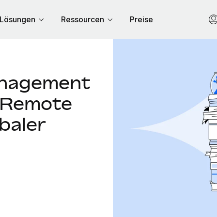
Lösungen
Ressourcen
Preise
anagement
t Remote
baler