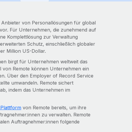
 Anbieter von Personallösungen für global
vor. Für Unternehmen, die zunehmend auf
eine Komplettlösung zur Verwaltung
erweiterten Schutz, einschließlich globaler
r Million US-Dollar.
en birgt für Unternehmen weltweit das
tool von Remote können Unternehmen ein
sen. Über den Employer of Record Service
ellte umwandeln. Remote sichert
it ab, indem das Unternehmen im
Plattform
von Remote bereits, um ihre
ftragnehmer:innen zu verwalten. Remote
obalen Auftragnehmer:innen folgende