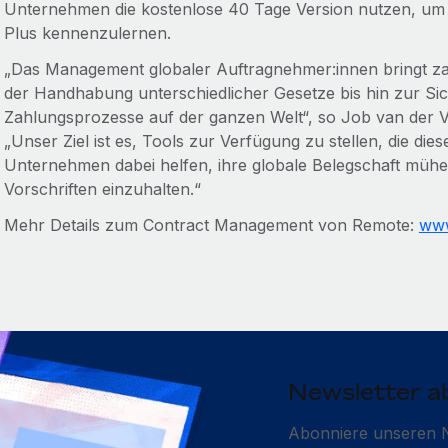
Unternehmen die kostenlose 40 Tage Version nutzen, um
Plus kennenzulernen.
„Das Management globaler Auftragnehmer:innen bringt za
der Handhabung unterschiedlicher Gesetze bis hin zur Sic
Zahlungsprozesse auf der ganzen Welt“, so Job van der 
„Unser Ziel ist es, Tools zur Verfügung zu stellen, die d
Unternehmen dabei helfen, ihre globale Belegschaft mühel
Vorschriften einzuhalten.“
Mehr Details zum Contract Management von Remote:
www
Newsletter a
Abonniere unseren N