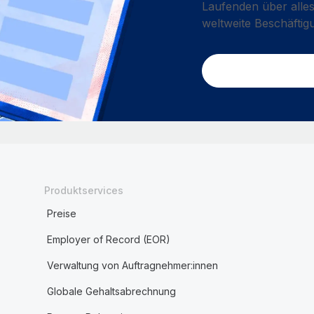
Laufenden über alles
weltweite Beschäftig
Produktservices
Preise
Employer of Record (EOR)
Verwaltung von Auftragnehmer:innen
Globale Gehaltsabrechnung