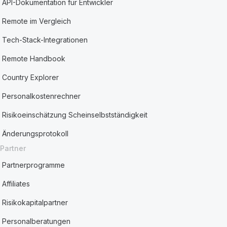
API-Dokumentation für Entwickler
Remote im Vergleich
Tech-Stack-Integrationen
Remote Handbook
Country Explorer
Personalkostenrechner
Risikoeinschätzung Scheinselbstständigkeit
Änderungsprotokoll
Partner
Partnerprogramme
Affiliates
Risikokapitalpartner
Personalberatungen