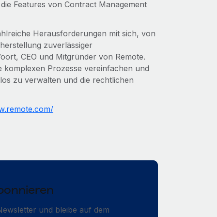
 die Features von Contract Management
hlreiche Herausforderungen mit sich, von
herstellung zuverlässiger
Voort, CEO und Mitgründer von Remote.
iese komplexen Prozesse vereinfachen und
os zu verwalten und die rechtlichen
.remote.com/
bonnieren
ewsletter und bleibe auf dem