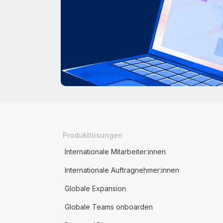
Produktlösungen
Internationale Mitarbeiter:innen
Internationale Auftragnehmer:innen
Globale Expansion
Globale Teams onboarden