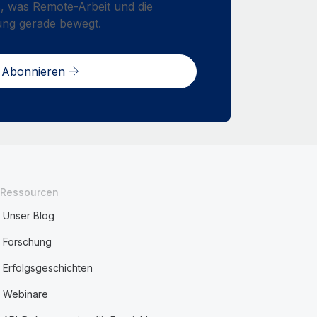
, was Remote-Arbeit und die
ung gerade bewegt.
Abonnieren
Ressourcen
Unser Blog
Forschung
Erfolgsgeschichten
Webinare