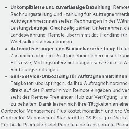
Unkomplizierte und zuverlässige Bezahlung:
Remote
Rechnungsstellung und -zahlung für Auftragnehmer:
Auftragnehmer:innen stellen Rechnungen in der Währu
Leistungsbeträge. Gleichzeitig zahlen Unternehmen die
Landeswährung. Remote übernimmt das Handling fü
Wechselkursschwankungen.
Automatisierungen und Sammelverarbeitung:
Unter
Zusammenarbeit mit Auftragnehmer:innen beschleunig
Prozesse, Vertragsunterzeichnungen sowie smarte Ab
Rechnungszahlungen.
Self-Service-Onboarding für Auftragnehmer:innen:
Tätigkeiten überspringen, da ihre Auftragnehmer:innen
direkt auf der Plattform von Remote eingeben und ve
steht der Remote Freelancer Hub zur Verfügung, um 
zu behalten. Damit lassen sich ihre Tätigkeiten an ein
Contractor Management Plus kostet monatlich und pro Ve
Contractor Management Standard für 28 Euro pro Vertragsp
Für beide Produkte bietet Remote eine transparente Preisg