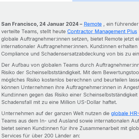
San Francisco, 24 Januar 2024 –
Remote
, ein führender
verteilte Teams, stellt heute
Contractor Management Plus
globale Auftragnehmer:innen setzen, bietet Remote jetzt 
internationaler Auftragnehmer:innen. Kund:innen erhalten 
Compliance und Schadensersatzabdeckung von bis zu eine
Der Aufbau von globalen Teams durch Auftragnehmer:inn
Risiko der Scheinselbstständigkeit. Mit dem Bewertungs
mögliches Risiko kostenlos berechnen und beurteilen las
können Unternehmen ihre Auftragnehmer:innen in Angest
Kund:innen gegen das Risiko einer Scheinselbstständigke
Schadensfall mit zu eine Million US-Dollar haftet.
Unternehmen auf der ganzen Welt nutzen die
globale HR-
Teams aus dem In- und Ausland sowie internationalen Au
bietet seinen Kund:innen für ihre Zusammenarbeit mit gl
Services für über 200 Länder an: