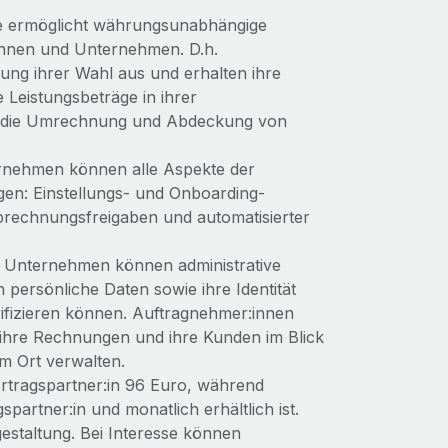
 ermöglicht währungsunabhängige
innen und Unternehmen. D.h.
ng ihrer Wahl aus und erhalten ihre
 Leistungsbeträge in ihrer
r die Umrechnung und Abdeckung von
nehmen können alle Aspekte der
en: Einstellungs- und Onboarding-
rechnungsfreigaben und automatisierter
Unternehmen können administrative
 persönliche Daten sowie ihre Identität
rifizieren können. Auftragnehmer:innen
ihre Rechnungen und ihre Kunden im Blick
em Ort verwalten.
rtragspartner:in 96 Euro, während
artner:in und monatlich erhältlich ist.
estaltung. Bei Interesse können