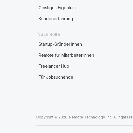
Geistiges Eigentum
Kundenerfahrung
Nach Rolle
Startup-Gründer:innen
Remote für Mitarbeiter:innen
Freelancer Hub
Für Jobsuchende
Copyright © 2026. Remote Technology, Inc. All rights r