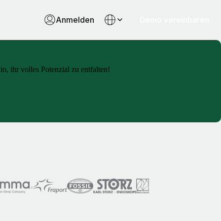
Anmelden
Demo vereinbaren
 ihr volles Potenzial zu entfalten!