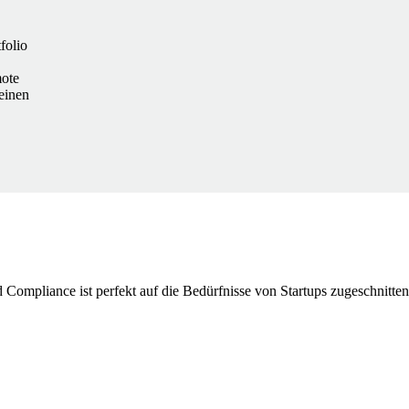
folio
mote
einen
Compliance ist perfekt auf die Bedürfnisse von Startups zugeschnitten