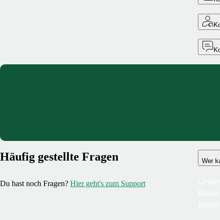
Ko
K
Häufig gestellte Fragen
Wer k
Unser
Du hast noch Fragen?
Hier geht's zum Support
Risik
Betei