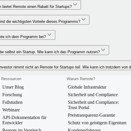
bietet Remote einen Rabatt für Startups?
nd die wichtigsten Vorteile dieses Programms?
rete ich dem Programm bei?
be selbst ein Startup. Wie kann ich das Programm nutzen?
nvestor nimmt nicht an Remote for Startups teil. Wie kann ich trotzdem von 
Ressourcen
Warum Remote?
Unser Blog
Globale Infrastruktur
Forschung
Sicherheit und Compliance
Fallstudien
Sicherheit und Compliance:
Trust Portal
Webinare
Preistransparenz-Garantie
API-Dokumentation für
Entwickler
Schutz von geistigem Eigentum
Remote im Vergleich
Kundenerfahrung