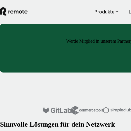
Produkte
Werde Mitglied in unserem Partnerp
Sinnvolle Lösungen für dein Netzwerk