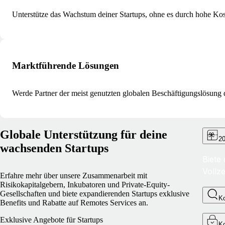
Unterstütze das Wachstum deiner Startups, ohne es durch hohe Ko
Marktführende Lösungen
Werde Partner der meist genutzten globalen Beschäftigungslösung 
Globale Unterstützung für deine
20
wachsenden Startups
Biete
Vollze
Erfahre mehr über unsere Zusammenarbeit mit
Risikokapitalgebern, Inkubatoren und Private-Equity-
Gesellschaften und biete expandierenden Startups exklusive
K
Benefits und Rabatte auf Remotes Services an.
Exklusive Angebote für Startups
Ko