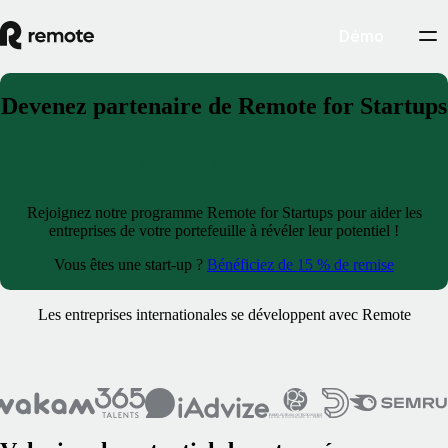
Démo
Devenez partenaire de Remote for Startups
Travailler avec Remote
Rejoignez notre programme Remote for Startups pour aider les
entreprises de votre portefeuille à révéler leur potentiel !
Vous êtes une start-up ?
Bénéficiez de 15 % de remise
Les entreprises internationales se développent avec Remote