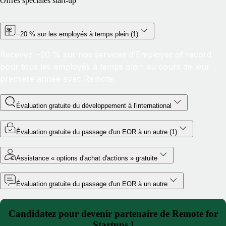
Offres spéciales start-up
−20 % sur les employés à temps plein (1)
Recevez −20 % sur nos services d'Employer of record
pour tous les employés à temps plein au cours de leur
première année avec Remote.
Évaluation gratuite du développement à l'international
Évaluation gratuite du passage d'un EOR à un autre (1)
Assistance « options d'achat d'actions » gratuite
Évaluation gratuite du passage d'un EOR à un autre
Candidatez pour devenir partenaire de Remote for
Startups !