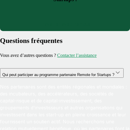
Travailler avec Remote
Questions fréquentes
Vous avez d’autres questions ?
Contacter l’assistance
Qui peut participer au programme partenaire Remote for Startups ?
Nos partenaires sont des entités régionales et mondiales :
des incubateurs, des accélérateurs, des sociétés de
capital-risque et de capital-investissement, des
groupements d'investisseurs et autres organisations qui
investissent dans les start-up en pleine croissance et leur
fournissent un soutien actif. Nous recherchons une
relation mutuellement bénéfique, où les partenaires font la