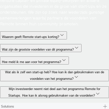
venture capital- en private equity-bedrijven en andere
organisaties die investeren in de groei van start-ups en ze
ondersteunen. We zijn op zoek naar wederzijds gunstige
samenwerkingen waarbij partners de voordelen van
Remote binnen hun community promoten.
Waarom geeft Remote start-ups korting?
Wat zijn de grootste voordelen van dit programma?
Hoe meld ik me aan voor het programma?
Wat als ik zelf een start-up heb? Hoe kan ik dan gebruikmaken van de
voordelen van het programma?
Mijn investeerder neemt niet deel aan het programma Remote for
Startups. Hoe kan ik alsnog gebruikmaken van de voordelen?
Solutions