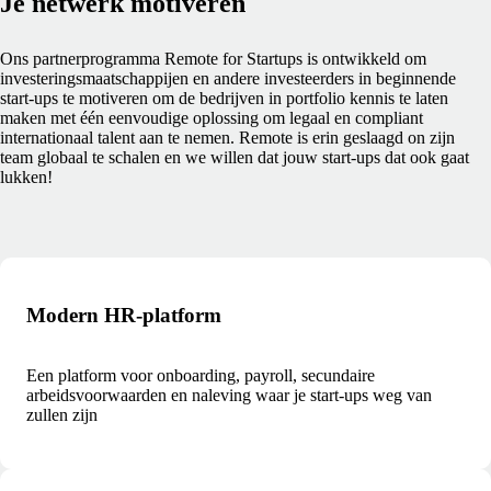
Je netwerk motiveren
Ons partnerprogramma Remote for Startups is ontwikkeld om
investeringsmaatschappijen en andere investeerders in beginnende
start-ups te motiveren om de bedrijven in portfolio kennis te laten
maken met één eenvoudige oplossing om legaal en compliant
internationaal talent aan te nemen. Remote is erin geslaagd on zijn
team globaal te schalen en we willen dat jouw start-ups dat ook gaat
lukken!
Modern HR-platform
Een platform voor onboarding, payroll, secundaire
arbeidsvoorwaarden en naleving waar je start-ups weg van
zullen zijn