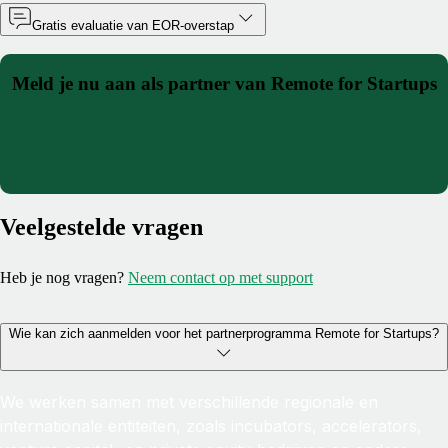
Gratis evaluatie van EOR-overstap
Meld je nu aan als partner van Remote for Startups
Werk met ons samen
Veelgestelde vragen
Heb je nog vragen?
Neem contact op met support
Wie kan zich aanmelden voor het partnerprogramma Remote for Startups?
We werken samen met verschillende regionale en
internationale entiteiten, zoals incubators, accelerators,