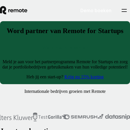
Demo boeken
Word partner van Remote for Startups
Werk met ons samen
Meld je aan voor het partnerprogramma Remote for Startups en zorg
dat je portfoliobedrijven gebruikmaken van hun volledige potentieel!
Heb jij een start-up?
Krijg nu 15% korting
Internationale bedrijven groeien met Remote