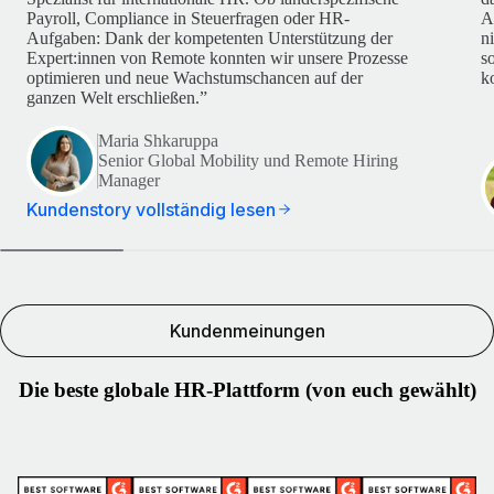
Payroll, Compliance in Steuerfragen oder HR-
A
Aufgaben: Dank der kompetenten Unterstützung der
n
Expert:innen von Remote konnten wir unsere Prozesse
s
optimieren und neue Wachstumschancen auf der
k
ganzen Welt erschließen.”
Maria Shkaruppa
Senior Global Mobility und Remote Hiring
Manager
Kundenstory vollständig lesen
Kundenmeinungen
Die beste globale HR-Plattform (von euch gewählt)