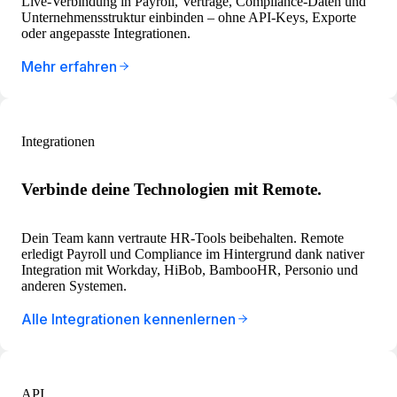
Live-Verbindung in Payroll, Verträge, Compliance-Daten und
Unternehmensstruktur einbinden – ohne API-Keys, Exporte
oder angepasste Integrationen.
Mehr erfahren
Integrationen
Verbinde deine Technologien mit Remote.
Dein Team kann vertraute HR-Tools beibehalten. Remote
erledigt Payroll und Compliance im Hintergrund dank nativer
Integration mit Workday, HiBob, BambooHR, Personio und
anderen Systemen.
Alle Integrationen kennenlernen
API