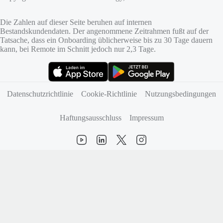
Die Zahlen auf dieser Seite beruhen auf internen
Bestandskundendaten. Der angenommene Zeitrahmen fußt auf der
Tatsache, dass ein Onboarding üblicherweise bis zu 30 Tage dauern
kann, bei Remote im Schnitt jedoch nur 2,3 Tage.
(öffnet sich in neuem Tab)
(öffnet sich in neuem Tab)
Datenschutzrichtlinie
Cookie-Richtlinie
Nutzungsbedingungen
Haftungsausschluss
Impressum