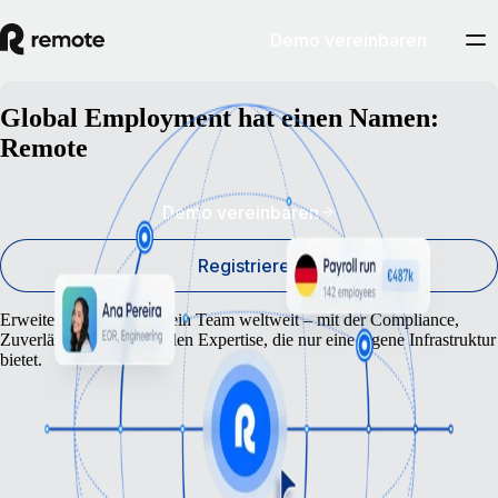
Demo vereinbaren
Global Employment hat einen Namen:
Remote
Demo vereinbaren
Registrieren
Erweitere und bezahle dein Team weltweit – mit der Compliance,
Zuverlässigkeit und lokalen Expertise, die nur eine eigene Infrastruktur
bietet.