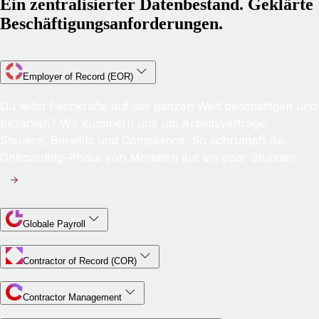
Ein zentralisierter Datenbestand. Geklärte
Beschäftigungsanforderungen.
Employer of Record (EOR)
Du willst Fachkräfte auf der ganzen Welt beschäftigen und
bezahlen? Wir kümmern uns um Arbeitsverträge,
Steuern, Benefits und Compliance. So schrumpft die
Onboarding-Phase von Monaten auf ein paar Stunden.
Globale Payroll
Contractor of Record (COR)
Contractor Management