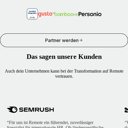
Partner werden
Das sagen unsere Kunden
Auch dein Unternehmen kann bei der Transformation auf Remote
vertrauen.
“Für uns ist Remote ein führender, zuverlässiger
“
Spezialist für internationale HR. Ob länderspezifische
d