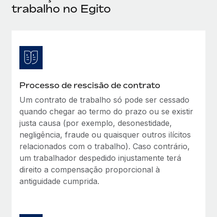
trabalho no Egito
Reverse Tech, partnered with Remote to manage...
Mais informações
Processo de rescisão de contrato
Um contrato de trabalho só pode ser cessado
quando chegar ao termo do prazo ou se existir
justa causa (por exemplo, desonestidade,
negligência, fraude ou quaisquer outros ilícitos
relacionados com o trabalho). Caso contrário,
um trabalhador despedido injustamente terá
direito a compensação proporcional à
antiguidade cumprida.