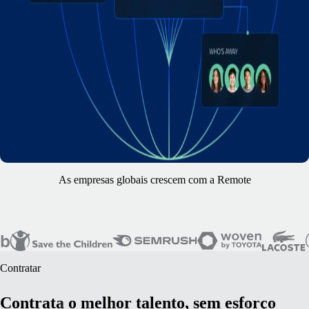
As empresas globais crescem com a Remote
Contratar
Contrata o melhor talento, sem esforço