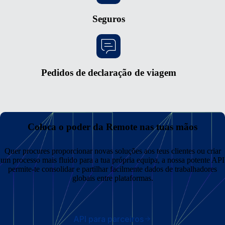
Seguros
Pedidos de declaração de viagem
Coloca o poder da Remote nas tuas mãos
Quer procures proporcionar novas soluções aos teus clientes ou criar
um processo mais fluido para a tua própria equipa, a nossa potente API
permite-te consolidar e partilhar facilmente dados de trabalhadores
globais entre plataformas.
API para parceiros