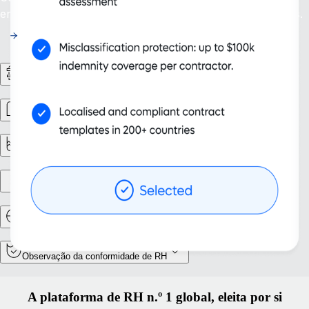
erros de classificação em mais de 200 países e territórios.
Fluxos de trabalho de RH
Gestão de pessoal
Relatórios e análises
Configuração de entidade
Recolocação e mobilidade
Observação da conformidade de RH
A plataforma de RH n.º 1 global, eleita por si