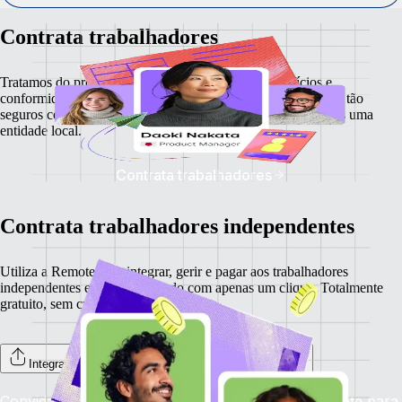
Contrata trabalhadores
Tratamos do processamento salarial, impostos, benefícios e
conformidade locais para que os teus trabalhadores se sintam tão
seguros como o teu negócio: mesmo em países onde não tens uma
entidade local.
Contrata trabalhadores
Contrata trabalhadores independentes
Utiliza a Remote para integrar, gerir e pagar aos trabalhadores
independentes em todo o mundo com apenas um clique. Totalmente
gratuito, sem custos ocultos.
Integração dos teus trabalhadores independentes
Convida trabalhadores independentes para a Remote para