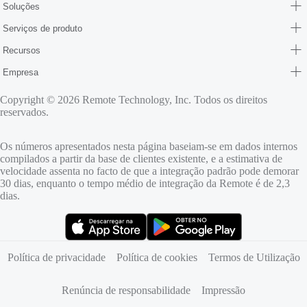
Soluções
Serviços de produto
Recursos
Empresa
Copyright © 2026 Remote Technology, Inc. Todos os direitos
reservados.
Os números apresentados nesta página baseiam-se em dados internos
compilados a partir da base de clientes existente, e a estimativa de
velocidade assenta no facto de que a integração padrão pode demorar
30 dias, enquanto o tempo médio de integração da Remote é de 2,3
dias.
(abre num novo separador)
(abre num novo separador)
Política de privacidade
Política de cookies
Termos de Utilização
Renúncia de responsabilidade
Impressão