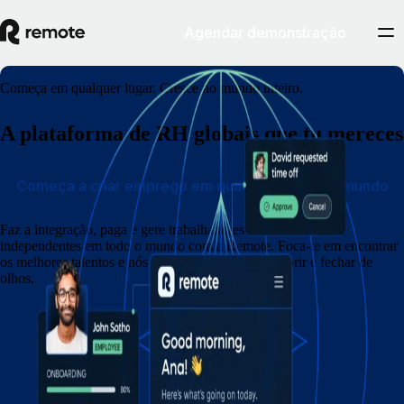
Agendar demonstração
Começa em qualquer lugar. Cresce no mundo inteiro.
A plataforma de RH globais que tu mereces
Começa a criar emprego em qualquer parte do mundo
Faz a integração, paga e gere trabalhadores e trabalhadores
independentes em todo o mundo com a Remote. Foca-te em encontrar
os melhores talentos e nós tratamos do resto num abrir e fechar de
olhos.