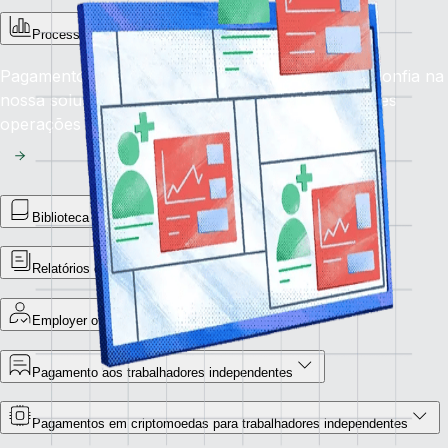
Processamento salarial
Pagamentos corretos, atempadamente, sempre: Confia na
nossa solução de processamento salarial para teres
operações financeiras sem falhas a nível global.
Biblioteca de relatórios
Relatórios de pagamentos obrigatórios
Employer of Record
Pagamento aos trabalhadores independentes
Pagamentos em criptomoedas para trabalhadores independentes