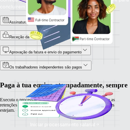
concluírem o processo de integração.
Assinatura do contrato
Receção da fatura
Aprovação da fatura e envio do pagamento
Os trabalhadores independentes são pagos
Paga à tua equipa atempadamente, sempre
Executa o processamento salarial, calcula as remunerações e as
retenções fiscais para os teus trabalhadores, onde quer que eles
estejam.
Iniciar processamento salarial