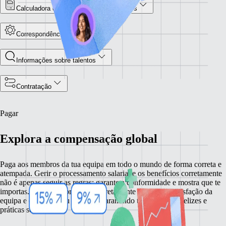
Calculadora de custos com trabalhadores
Correspondências por IA
Informações sobre talentos
Contratação
Pagar
Explora a compensação global
Paga aos membros da tua equipa em todo o mundo de forma correta e
atempada. Gerir o processamento salarial e os benefícios corretamente
não é apenas seguir as regras: garante a conformidade e mostra que te
importas. Fazer este processo corretamente aumenta a satisfação da
equipa e otimiza o teu negócio, garantindo trabalhadores felizes e
práticas sólidas.