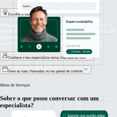
Escolhe o teu tema
Consulta a secção Perguntar a um especialista na barra
lateral. Escolhe o tema sobre o qual precisas de ajuda, dá
algum contexto e seleciona um horário que te seja
conveniente. Disponibilidade garantida em 48 horas.
Conhece o teu especialista numa chamada ao vivo
Gere as tuas chamadas no teu painel de controlo
Menu de Serviços
Sobre o que posso conversar com um
especialista?