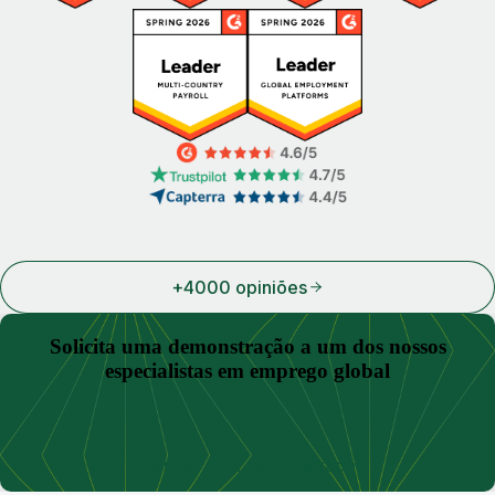
+4000 opiniões
Solicita uma demonstração a um dos nossos
especialistas em emprego global
Agendar uma demonstração