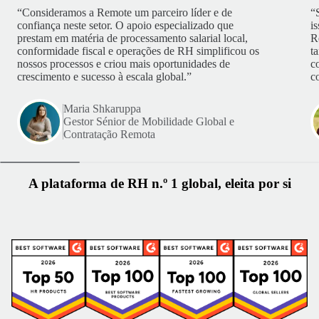
“Consideramos a Remote um parceiro líder e de
“
confiança neste setor. O apoio especializado que
i
prestam em matéria de processamento salarial local,
R
conformidade fiscal e operações de RH simplificou os
t
nossos processos e criou mais oportunidades de
c
crescimento e sucesso à escala global.”
c
Maria Shkaruppa
Gestor Sénior de Mobilidade Global e
Contratação Remota
A plataforma de RH n.º 1 global, eleita por si