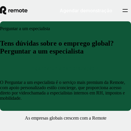
Agendar demonstração
Perguntar a um especialista
Tens dúvidas sobre o emprego global?
Perguntar a um especialista
Agendar uma demonstração
O Perguntar a um especialista é o serviço mais premium da Remote,
com apoio personalizado estilo concierge, que proporciona acesso
direto por videochamada a especialistas internos em RH, impostos e
mobilidade.
As empresas globais crescem com a Remote