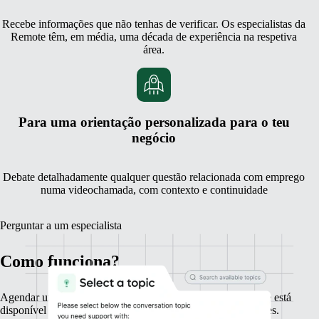
Recebe informações que não tenhas de verificar. Os especialistas da
Remote têm, em média, uma década de experiência na respetiva
área.
Para uma orientação personalizada para o teu
negócio
Debate detalhadamente qualquer questão relacionada com emprego
numa videochamada, com contexto e continuidade
Perguntar a um especialista
Como funciona?
Agendar uma sessão com um especialista é rápido, simples e está
disponível no teu painel de controlo em apenas alguns cliques.