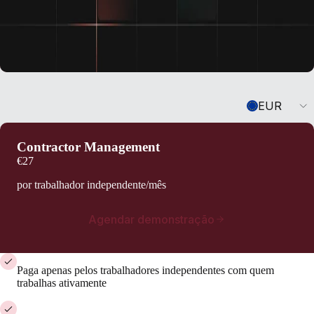
Currency
EUR
Contractor Management
€27
por trabalhador independente/mês
Agendar demonstração
Paga apenas pelos trabalhadores independentes com quem
trabalhas ativamente