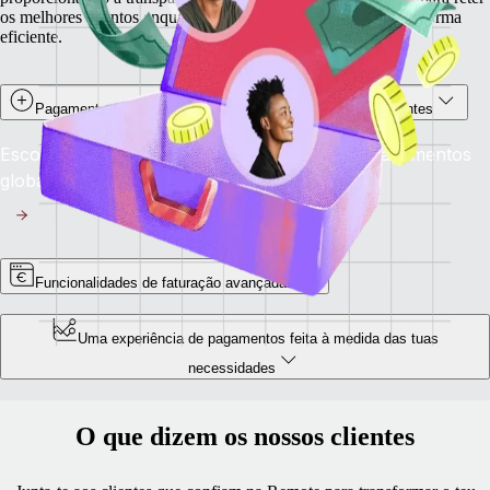
os melhores talentos enquanto fazes crescer o teu negócio de forma
eficiente.
Pagamentos em stablecoins para trabalhadores independentes
Escolhe receber em stablecoins e aproveita pagamentos
globais fáceis, seguros e quase instantâneos.
Funcionalidades de faturação avançadas
Uma experiência de pagamentos feita à medida das tuas
necessidades
O que dizem os nossos clientes