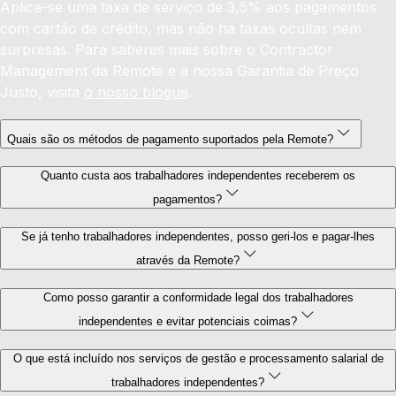
Aplica-se uma taxa de serviço de 3,5% aos pagamentos
com cartão de crédito, mas não há taxas ocultas nem
surpresas. Para saberes mais sobre o Contractor
Management da Remote e a nossa Garantia de Preço
Justo, visita
o nosso blogue
.
Quais são os métodos de pagamento suportados pela Remote?
Quanto custa aos trabalhadores independentes receberem os
pagamentos?
Se já tenho trabalhadores independentes, posso geri-los e pagar-lhes
através da Remote?
Como posso garantir a conformidade legal dos trabalhadores
independentes e evitar potenciais coimas?
O que está incluído nos serviços de gestão e processamento salarial de
trabalhadores independentes?