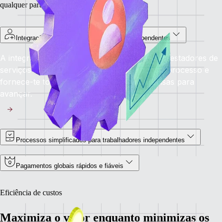
qualquer parte do mundo.
Integração inteligente de trabalhadores independentes
A integração automatizada permite que os prestadores de
serviços se familiarizem rapidamente com o processo e
fornece-te toda a documentação que precisas para
avançar.
Processos simplificados para trabalhadores independentes
Pagamentos globais rápidos e fiáveis
Eficiência de custos
Maximiza o valor enquanto minimizas os