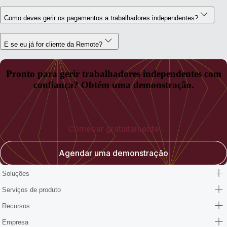
Como deves gerir os pagamentos a trabalhadores independentes?
E se eu já for cliente da Remote?
Pronto para gerir trabalhadores independentes com
confiança? Obtém uma demonstração.
Começar gratuitamente
Agendar uma demonstração
Soluções
Serviços de produto
Recursos
Empresa