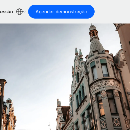
sessão
Agendar demonstração