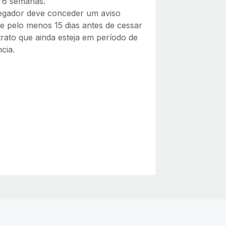
 6 semanas.
gador deve conceder um aviso
de pelo menos 15 dias antes de cessar
rato que ainda esteja em período de
cia.