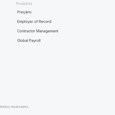
Produtos
Preçário
Employer of Record
Contractor Management
Global Payroll
ireitos reservados.