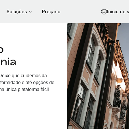
Soluções
Preçário
Início de 
o
nia
. Deixe que cuidemos da
nformidade e até opções de
a única plataforma fácil