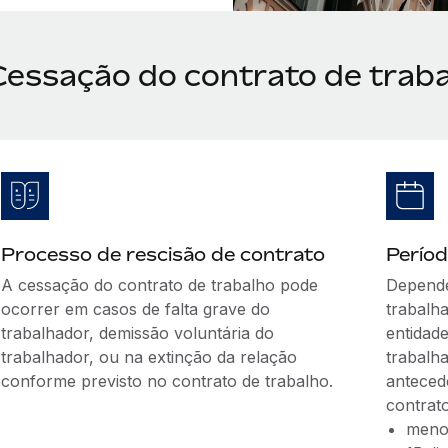
Cessação do contrato de traba
Processo de rescisão de contrato
Períod
A cessação do contrato de trabalho pode
Depende
ocorrer em casos de falta grave do
trabalh
trabalhador, demissão voluntária do
entidad
trabalhador, ou na extinção da relação
trabalh
conforme previsto no contrato de trabalho.
anteced
contrato
meno