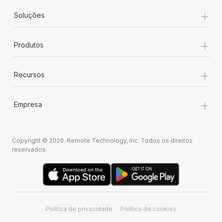
+
Soluções
+
Produtos
+
Recursos
+
Empresa
Copyright © 2026. Remote Technology, Inc. Todos os direitos
reservados.
Política de privacidade
Política de cookies