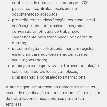
conformidade com as leis laborais em 200+
países, com contratos localizados e
documentação adequada;
p
roteção contra classificação incorreta: inclui
verificações de conformidade integradas e
conversão simplificada de trabalhador
independente para trabalhador por conta de
outrem;
d
ocumentação centralizada: mantém registos
essenciais para auditorias e automatiza as
declarações fiscais;
a
poio jurídico especializado: fornece orientação
sobre leis laborais locais complexas,
simplificando a contratação internacional.
A abordagem simplificada da Remote minimiza os
riscos de classificação incorreta e simplifica a gestão
de trabalhadores independentes para a tua
empresa.