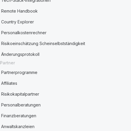
Tech-Stack-Integrationen
Remote Handbook
Country Explorer
Personalkostenrechner
Risikoeinschätzung Scheinselbstständigkeit
Änderungsprotokoll
Partner
Partnerprogramme
Affiliates
Risikokapitalpartner
Personalberatungen
Finanzberatungen
Anwaltskanzleien