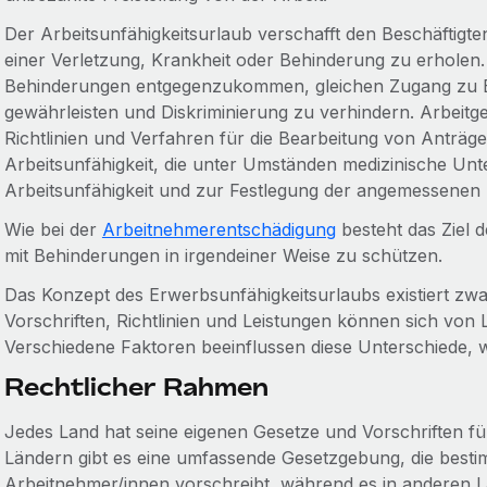
Der Arbeitsunfähigkeitsurlaub verschafft den Beschäftigten 
einer Verletzung, Krankheit oder Behinderung zu erholen.
Behinderungen entgegenzukommen, gleichen Zugang zu B
gewährleisten und Diskriminierung zu verhindern. Arbeitge
Richtlinien und Verfahren für die Bearbeitung von Anträg
Arbeitsunfähigkeit, die unter Umständen medizinische Un
Arbeitsunfähigkeit und zur Festlegung der angemessenen D
Wie bei der
Arbeitnehmerentschädigung
besteht das Ziel d
mit Behinderungen in irgendeiner Weise zu schützen.
Das Konzept des Erwerbsunfähigkeitsurlaubs existiert zwar
Vorschriften, Richtlinien und Leistungen können sich von
Verschiedene Faktoren beeinflussen diese Unterschiede, w
Rechtlicher Rahmen
Jedes Land hat seine eigenen Gesetze und Vorschriften fü
Ländern gibt es eine umfassende Gesetzgebung, die besti
Arbeitnehmer/innen vorschreibt, während es in anderen L