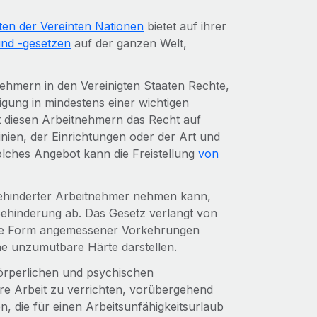
iten der Vereinten Nationen
bietet auf ihrer
und -gesetzen
auf der ganzen Welt,
hmern in den Vereinigten Staaten Rechte,
igung in mindestens einer wichtigen
bt diesen Arbeitnehmern das Recht auf
nien, der Einrichtungen oder der Art und
solches Angebot kann die Freistellung
von
ehinderter Arbeitnehmer nehmen kann,
 Behinderung ab. Das Gesetz verlangt von
ine Form angemessener Vorkehrungen
ne unzumutbare Härte darstellen.
körperlichen und psychischen
hre Arbeit zu verrichten, vorübergehend
, die für einen Arbeitsunfähigkeitsurlaub