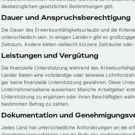
diesbezüglichen gesetzlichen Bestimmungen gibt.
Dauer und Anspruchsberechtigung
Die Dauer des Erwerbsunfähigkeitsurlaubs und die Kriter
unterschiedlich sein. In einigen Ländern gibt es großzügi
Zeitraum. Andere bieten vielleicht kürzere Zeiträume ode
Leistungen und Vergütung
Die finanzielle Unterstützung während des Arbeitsunfähigke
Länder bieten eine vollständige oder teilweise Lohnfortz
gar keine finanzielle Unterstützung gewähren. Diese Unte
Unternehmensebene auswirken: Manche Arbeitgeber entsche
Unterstützung zu ergänzen oder ihren Beschäftigten währ
bestimmten Betrag zu zahlen.
Dokumentation und Genehmigungsv
Jedes Land hat unterschiedliche Anforderungen an die er
Genehmigungsverfahren und die Rolle der medizinischen F