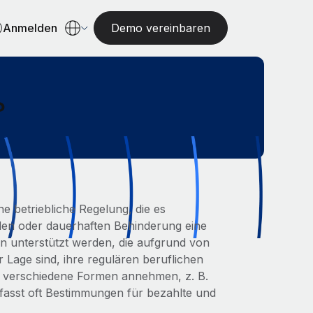
Anmelden
Demo vereinbaren
?
ne betriebliche Regelung, die es
en oder dauerhaften Behinderung eine
n unterstützt werden, die aufgrund von
r Lage sind, ihre regulären beruflichen
n verschiedene Formen annehmen, z. B.
umfasst oft Bestimmungen für bezahlte und