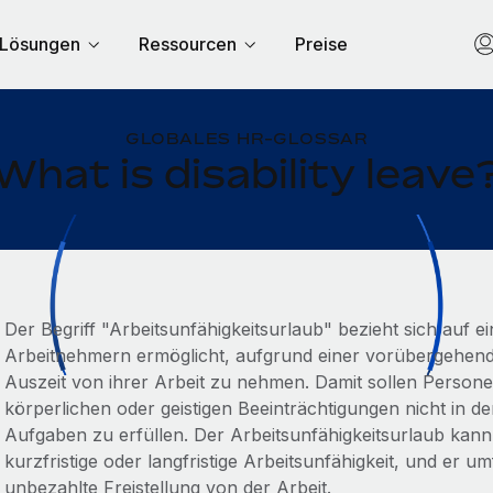
Lösungen
Ressourcen
Preise
GLOBALES HR-GLOSSAR
What is disability leave
Der Begriff "Arbeitsunfähigkeitsurlaub" bezieht sich auf ei
Arbeitnehmern ermöglicht, aufgrund einer vorübergehend
Auszeit von ihrer Arbeit zu nehmen. Damit sollen Persone
körperlichen oder geistigen Beeinträchtigungen nicht in de
Aufgaben zu erfüllen. Der Arbeitsunfähigkeitsurlaub kan
kurzfristige oder langfristige Arbeitsunfähigkeit, und er 
unbezahlte Freistellung von der Arbeit.