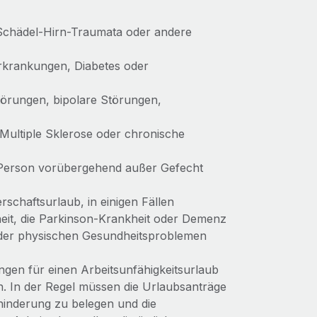
Schädel-Hirn-Traumata oder andere
rkrankungen, Diabetes oder
örungen, bipolare Störungen,
 Multiple Sklerose oder chronische
 Person vorübergehend außer Gefecht
schaftsurlaub, in einigen Fällen
eit, die Parkinson-Krankheit oder Demenz
oder physischen Gesundheitsproblemen
en für einen Arbeitsunfähigkeitsurlaub
n. In der Regel müssen die Urlaubsanträge
hinderung zu belegen und die