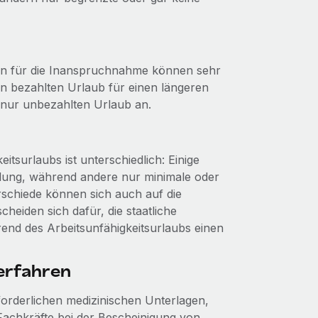
ien für die Inanspruchnahme können sehr
gen bezahlten Urlaub für einen längeren
r nur unbezahlten Urlaub an.
itsurlaubs ist unterschiedlich: Einige
ahlung, während andere nur minimale oder
rschiede können sich auch auf die
iden sich dafür, die staatliche
end des Arbeitsunfähigkeitsurlaubs einen
erfahren
forderlichen medizinischen Unterlagen,
achkräfte bei der Bescheinigung von