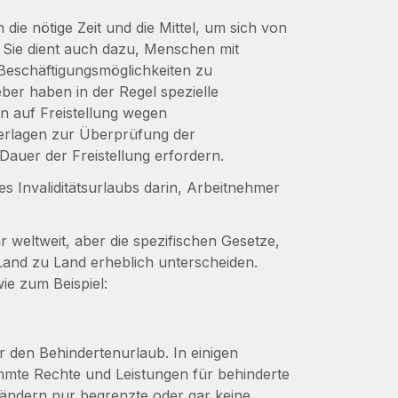
die nötige Zeit und die Mittel, um sich von
 Sie dient auch dazu, Menschen mit
eschäftigungsmöglichkeiten zu
ber haben in der Regel spezielle
en auf Freistellung wegen
terlagen zur Überprüfung der
auer der Freistellung erfordern.
es Invaliditätsurlaubs darin, Arbeitnehmer
 weltweit, aber die spezifischen Gesetze,
 Land zu Land erheblich unterscheiden.
ie zum Beispiel:
r den Behindertenurlaub. In einigen
mmte Rechte und Leistungen für behinderte
ändern nur begrenzte oder gar keine