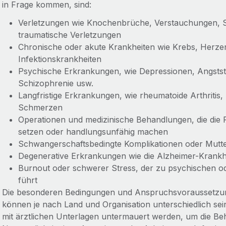
in Frage kommen, sind:
Verletzungen wie Knochenbrüche, Verstauchungen, 
traumatische Verletzungen
Chronische oder akute Krankheiten wie Krebs, Herze
Infektionskrankheiten
Psychische Erkrankungen, wie Depressionen, Angstst
Schizophrenie usw.
Langfristige Erkrankungen, wie rheumatoide Arthritis,
Schmerzen
Operationen und medizinische Behandlungen, die die
setzen oder handlungsunfähig machen
Schwangerschaftsbedingte Komplikationen oder Mutter
Degenerative Erkrankungen wie die Alzheimer-Krankh
Burnout oder schwerer Stress, der zu psychischen 
führt
Die besonderen Bedingungen und Anspruchsvoraussetzung
können je nach Land und Organisation unterschiedlich sei
mit ärztlichen Unterlagen untermauert werden, um die Be