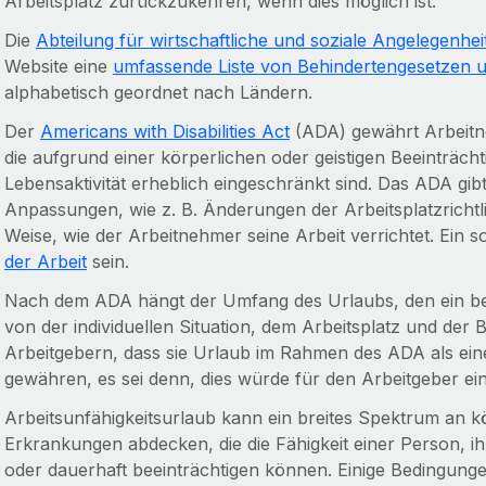
Arbeitsplatz zurückzukehren, wenn dies möglich ist.
Die
Abteilung für wirtschaftliche und soziale Angelegenhe
Website eine
umfassende Liste von Behindertengesetzen 
alphabetisch geordnet nach Ländern.
Der
Americans with Disabilities Act
(ADA) gewährt Arbeitne
die aufgrund einer körperlichen oder geistigen Beeinträcht
Lebensaktivität erheblich eingeschränkt sind. Das ADA gi
Anpassungen, wie z. B. Änderungen der Arbeitsplatzrichtli
Weise, wie der Arbeitnehmer seine Arbeit verrichtet. Ein 
der Arbeit
sein.
Nach dem ADA hängt der Umfang des Urlaubs, den ein b
von der individuellen Situation, dem Arbeitsplatz und der
Arbeitgebern, dass sie Urlaub im Rahmen des ADA als e
gewähren, es sei denn, dies würde für den Arbeitgeber ei
Arbeitsunfähigkeitsurlaub kann ein breites Spektrum an 
Erkrankungen abdecken, die die Fähigkeit einer Person, i
oder dauerhaft beeinträchtigen können. Einige Bedingungen