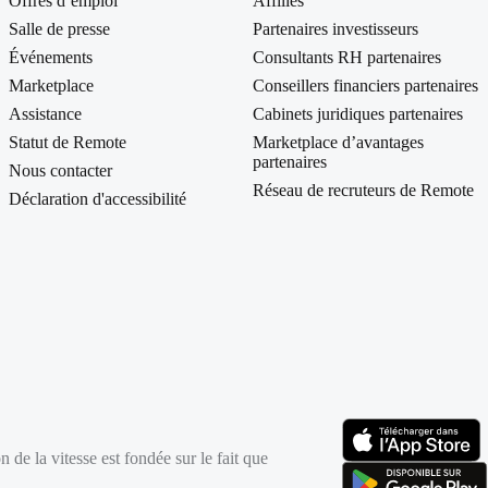
Offres d’emploi
Affilies
Salle de presse
Partenaires investisseurs
Événements
Consultants RH partenaires
Marketplace
Conseillers financiers partenaires
Assistance
Cabinets juridiques partenaires
Statut de Remote
Marketplace d’avantages
partenaires
Nous contacter
Réseau de recruteurs de Remote
Déclaration d'accessibilité
 de la vitesse est fondée sur le fait que
(s’ouvre dans un nou