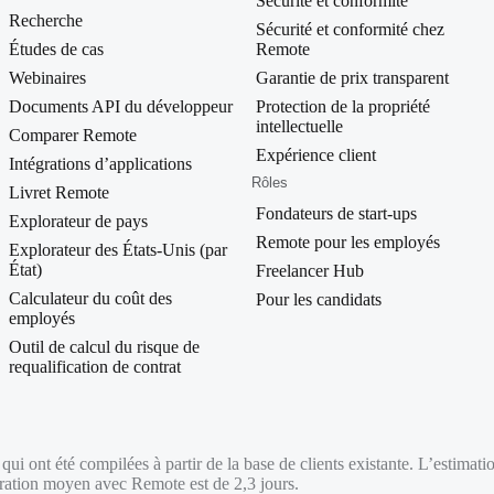
Sécurité et conformité
Recherche
Sécurité et conformité chez
Études de cas
Remote
Webinaires
Garantie de prix transparent
Documents API du développeur
Protection de la propriété
intellectuelle
Comparer Remote
Expérience client
Intégrations d’applications
Rôles
Livret Remote
Fondateurs de start-ups
Explorateur de pays
Remote pour les employés
Explorateur des États-Unis (par
État)
Freelancer Hub
Calculateur du coût des
Pour les candidats
employés
Outil de calcul du risque de
requalification de contrat
ui ont été compilées à partir de la base de clients existante. L’estimation
égration moyen avec Remote est de 2,3 jours.