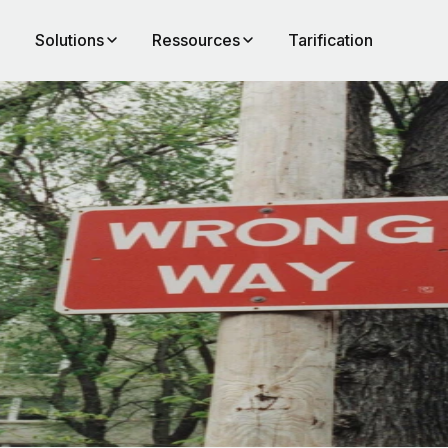
Solutions
Ressources
Tarification
on
r
tion.