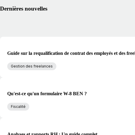
Dernières nouvelles
Guide sur la requalification de contrat des employés et des free
Gestion des freelances
Qu'est-ce qu'un formulaire W-8 BEN ?
Fiscalité
Analyses et rapports RH : Un guide complet