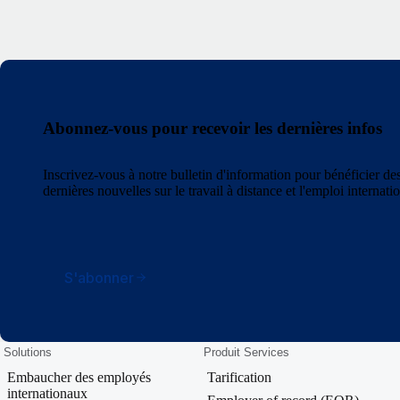
Abonnez-vous pour recevoir les dernières infos
Inscrivez-vous à notre bulletin d'information pour bénéficier des
dernières nouvelles sur le travail à distance et l'emploi internatio
S'abonner
Solutions
Produit Services
Embaucher des employés
Tarification
internationaux