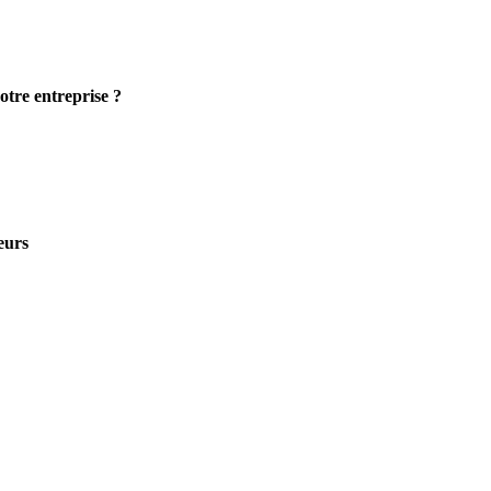
otre entreprise ?
eurs