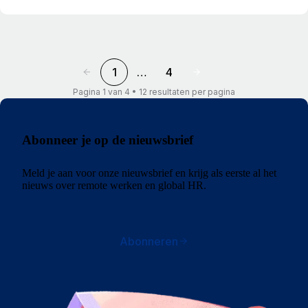
1
…
4
Pagina 1 van 4 • 12 resultaten per pagina
Abonneer je op de nieuwsbrief
Meld je aan voor onze nieuwsbrief en krijg als eerste al het
nieuws over remote werken en global HR.
Abonneren