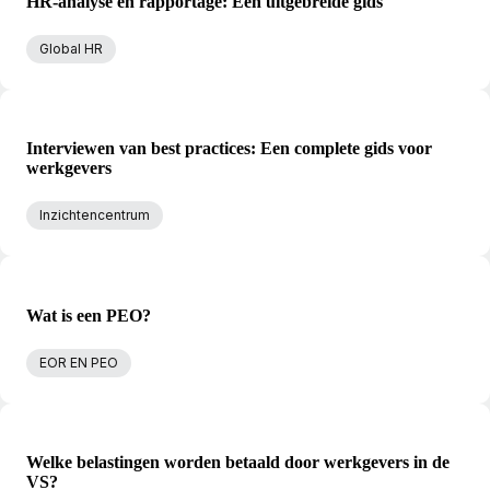
HR-analyse en rapportage: Een uitgebreide gids
Global HR
Interviewen van best practices: Een complete gids voor
werkgevers
Inzichtencentrum
Wat is een PEO?
EOR EN PEO
Welke belastingen worden betaald door werkgevers in de
VS?