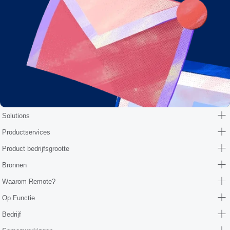
Solutions
Productservices
Product bedrijfsgrootte
Bronnen
Waarom Remote?
Op Functie
Bedrijf