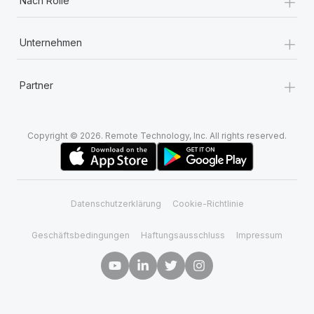
+
Nach Rolle
+
Unternehmen
+
Partner
Copyright © 2026. Remote Technology, Inc. All rights reserved.
Datenschutzerklärung
Cookie-Richtlinie
Geschäftsbedingungen
Haftungsausschluss
Impressum