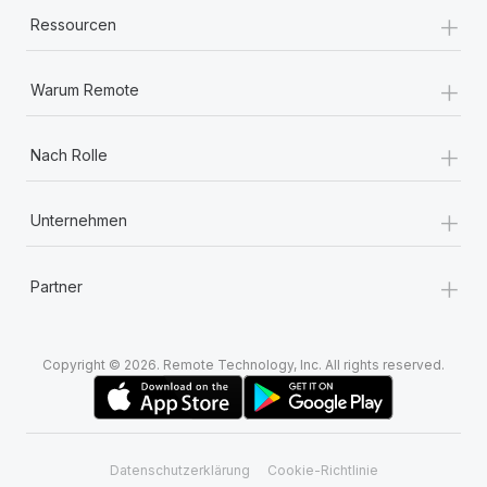
+
Ressourcen
+
Warum Remote
+
Nach Rolle
+
Unternehmen
+
Partner
Copyright © 2026. Remote Technology, Inc. All rights reserved.
Datenschutzerklärung
Cookie-Richtlinie