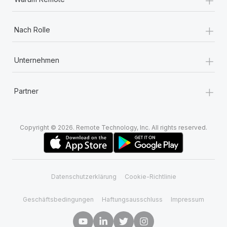
+
Nach Rolle
+
Unternehmen
+
Partner
Copyright © 2026. Remote Technology, Inc. All rights reserved.
Datenschutzerklärung
Cookie-Richtlinie
Geschäftsbedingungen
Haftungsausschluss
Impressum