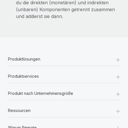
du die direkten (monetären) und indirekten
(unbaren) Komponenten getrennt zusammen
und addierst sie dann.
+
Produktlösungen
+
Produktservices
+
Produkt nach Unternehmensgröße
+
Ressourcen
+
Warum Remote