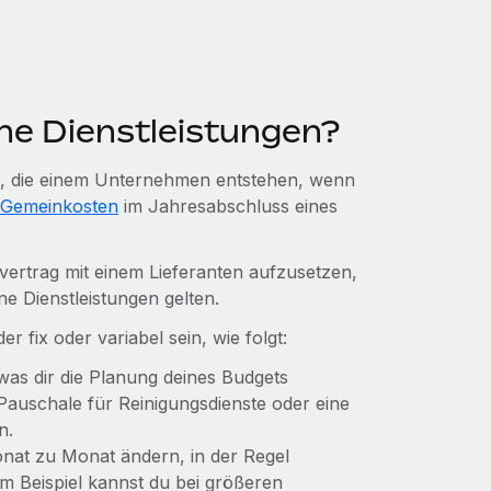
ne Dienstleistungen?
en, die einem Unternehmen entstehen, wenn
Gemeinkosten
im Jahresabschluss eines
vertrag mit einem Lieferanten aufzusetzen,
e Dienstleistungen gelten.
 fix oder variabel sein, wie folgt:
 was dir die Planung deines Budgets
 Pauschale für Reinigungsdienste oder eine
en.
onat zu Monat ändern, in der Regel
 Beispiel kannst du bei größeren