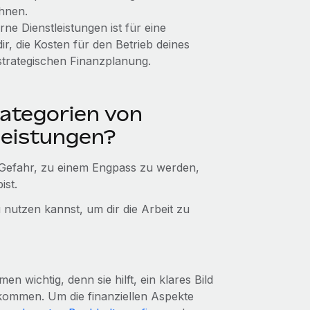
hnen.
ne Dienstleistungen ist für eine
r, die Kosten für den Betrieb deines
strategischen Finanzplanung.
ategorien von
leistungen?
h Gefahr, zu einem Engpass zu werden,
ist.
 nutzen kannst, um dir die Arbeit zu
 wichtig, denn sie hilft, ein klares Bild
kommen. Um die finanziellen Aspekte