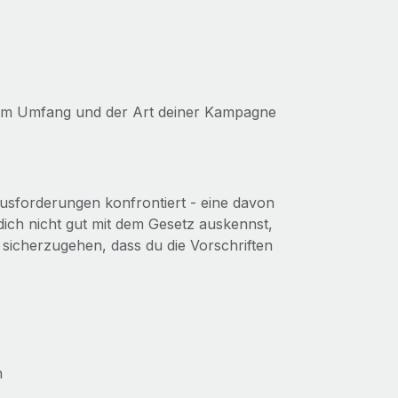
vom Umfang und der Art deiner Kampagne
sforderungen konfrontiert - eine davon
dich nicht gut mit dem Gesetz auskennst,
m sicherzugehen, dass du die Vorschriften
n