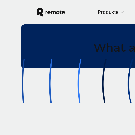
Produkte
What a