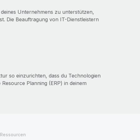
m deines Unternehmens zu unterstützen,
st. Die Beauftragung von IT-Dienstleistern
uktur so einzurichten, dass du Technologien
e Resource Planning (ERP) in deinem
Ressourcen