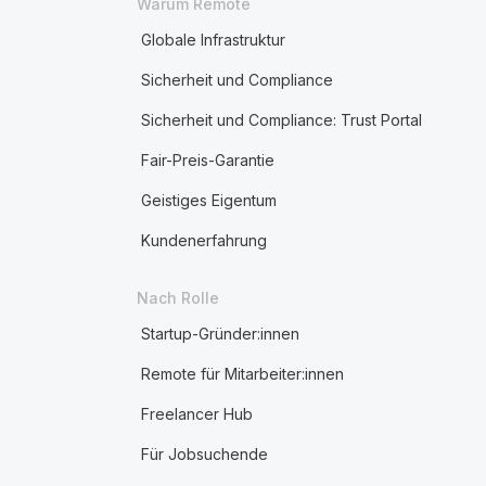
Warum Remote
Globale Infrastruktur
Sicherheit und Compliance
Sicherheit und Compliance: Trust Portal
Fair-Preis-Garantie
Geistiges Eigentum
Kundenerfahrung
Nach Rolle
Startup-Gründer:innen
Remote für Mitarbeiter:innen
Freelancer Hub
Für Jobsuchende