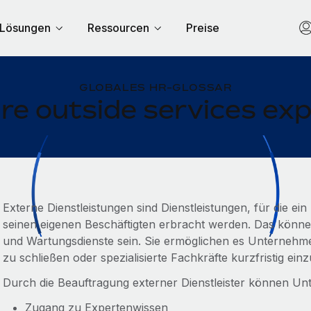
Lösungen
Ressourcen
Preise
GLOBALES HR-GLOSSAR
re outside services ex
Externe Dienstleistungen sind Dienstleistungen, für die e
seinen eigenen Beschäftigten erbracht werden. Das könne
und Wartungsdienste sein. Sie ermöglichen es Unternehm
zu schließen oder spezialisierte Fachkräfte kurzfristig einz
Durch die Beauftragung externer Dienstleister können U
Zugang zu Expertenwissen