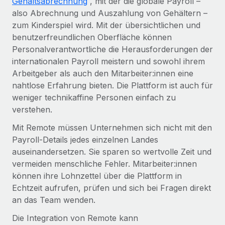
Gehaltsabrechnung
, mit der die globale Payroll –
Mehr erfahren
also Abrechnung und Auszahlung von Gehältern –
zum Kinderspiel wird. Mit der übersichtlichen und
benutzerfreundlichen Oberfläche können
Personalverantwortliche die Herausforderungen der
internationalen Payroll meistern und sowohl ihrem
Arbeitgeber als auch den Mitarbeiter:innen eine
nahtlose Erfahrung bieten. Die Plattform ist auch für
weniger technikaffine Personen einfach zu
verstehen.
Mit Remote müssen Unternehmen sich nicht mit den
Payroll-Details jedes einzelnen Landes
auseinandersetzen. Sie sparen so wertvolle Zeit und
vermeiden menschliche Fehler. Mitarbeiter:innen
können ihre Lohnzettel über die Plattform in
Echtzeit aufrufen, prüfen und sich bei Fragen direkt
an das Team wenden.
Die Integration von Remote kann