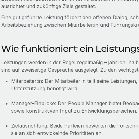
ausrichtet und zukünftige Ziele gestaltet.
Eine gut geführte Leistung fördert den offenen Dialog, sch
Arbeitsbeziehung zwischen Mitarbeiter:in und Führungskra
Wie funktioniert ein Leistun
Leistungen werden in der Regel regelmäßig – jährlich, halbj
sind auf zweiseitige Gespräche ausgelegt. Zu den wichtigs
Mitarbeiter:in: Der Mitarbeiter:in teilt seine Leistung
Unterstützung benötigt wird.
Manager-Einblicke: Der People Manager bietet Beo
sowie konstruktiven Input zu Entwicklungsbereichen.
Zielausrichtung: Beide Parteien bewerten die Fortschri
sie an sich entwickelnde Prioritäten an.