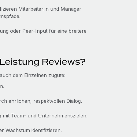
izieren Mitarbeiter:in und Manager
mspfade.
ng oder Peer-Input für eine breitere
Leistung Reviews?
auch dem Einzelnen zugute:
n.
ch ehrlichen, respektvollen Dialog.
ang mit Team- und Unternehmenszielen.
 Wachstum identifizieren.