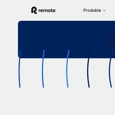
Produkte
Ü