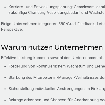
Karriere- und Entwicklungsplanung: Gemeinsam identif
zukünftige Chancen, Ausbildungsbedarf und Wachstu
Einige Unternehmen integrieren 360-Grad-Feedback, Leistu
Perspektive.
Warum nutzen Unternehmen 
Effektive Leistung kommen sowohl dem Unternehmen als 
Förderung von kontinuierlichem Wachstum und Lerne
Stärkung des Mitarbeiter:in-Manager-Verhältnisses dur
Sicherstellung individueller Anstrengungen im Einkl
Beiträge erkennen und Chancen für Anerkennung oder