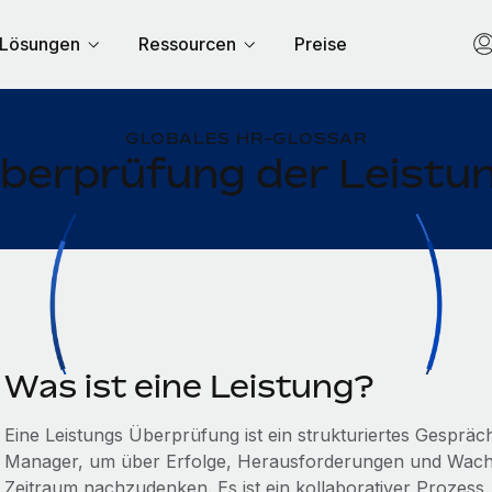
Lösungen
Ressourcen
Preise
GLOBALES HR-GLOSSAR
berprüfung der Leistu
Was ist eine Leistung?
Eine Leistungs Überprüfung ist ein strukturiertes Gespräc
Manager, um über Erfolge, Herausforderungen und Wach
Zeitraum nachzudenken. Es ist ein kollaborativer Prozess