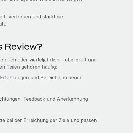
afft Vertrauen und stärkt die
ft.
gs Review?
ährlich oder vierteljährlich – überprüft und
ten Teilen gehören häufig:
en, Erfahrungen und Bereiche, in denen
bachtungen, Feedback und Anerkennung
tte bei der Erreichung der Ziele und passen