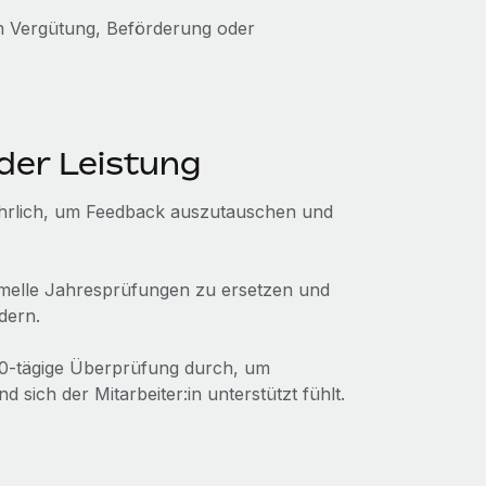
m Vergütung, Beförderung oder
 der Leistung
ljährlich, um Feedback auszutauschen und
melle Jahresprüfungen zu ersetzen und
dern.
60-tägige Überprüfung durch, um
 sich der Mitarbeiter:in unterstützt fühlt.