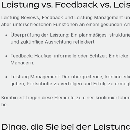
Leistung vs. Feedback vs. L
Leistung Reviews, Feedback und Leistung Management unte
aber unterschiedlichen Funktionen an einem gesunden Arb
Überprüfung der Leistung: Ein planmäßiges, strukturi
und zukünftige Ausrichtung reflektiert.
Feedback: Häufige, informelle oder Echtzeit-Einblick
Managern.
Leistung Management: Der übergreifende, kontinuierli
geben, Fortschritte zu verfolgen und Erfolg zu ermögl
Kombiniert tragen diese Elemente zu einer kontinuierliche
bei.
Dinge, die Sie bei der Leistun