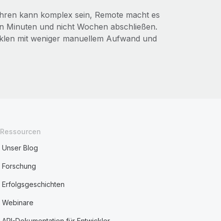
führen kann komplex sein, Remote macht es
in Minuten und nicht Wochen abschließen.
yklen mit weniger manuellem Aufwand und
Ressourcen
Unser Blog
Forschung
Erfolgsgeschichten
Webinare
API-Dokumentation für Entwickler