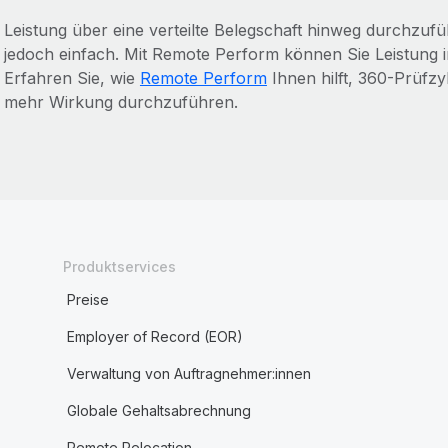
Leistung über eine verteilte Belegschaft hinweg durchzu
jedoch einfach. Mit Remote Perform können Sie Leistung 
Erfahren Sie, wie
Remote Perform
Ihnen hilft, 360-Prüfz
mehr Wirkung durchzuführen.
Produktservices
Preise
Employer of Record (EOR)
Verwaltung von Auftragnehmer:innen
Globale Gehaltsabrechnung
Remote Relocation