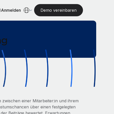
Anmelden
Demo vereinbaren
ng
h zwischen einer Mitarbeiter:in und ihrem
stumschancen über einen festgelegten
, der Beiträge bewertet, Erwartungen