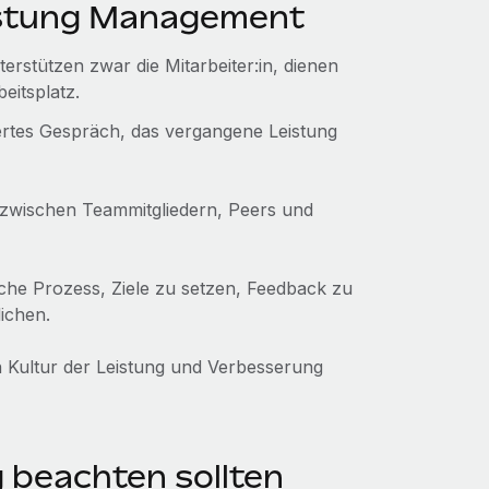
eistung Management
rstützen zwar die Mitarbeiter:in, dienen
eitsplatz.
ertes Gespräch, das vergangene Leistung
e zwischen Teammitgliedern, Peers und
che Prozess, Ziele zu setzen, Feedback zu
ichen.
n Kultur der Leistung und Verbesserung
g beachten sollten