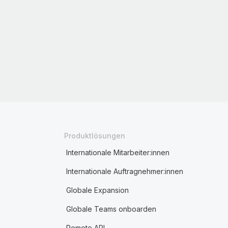
Produktlösungen
Internationale Mitarbeiter:innen
Internationale Auftragnehmer:innen
Globale Expansion
Globale Teams onboarden
Remote API