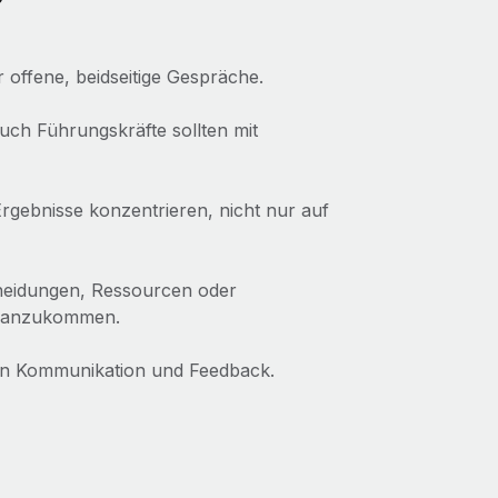
offene, beidseitige Gespräche.
auch Führungskräfte sollten mit
Ergebnisse konzentrieren, nicht nur auf
cheidungen, Ressourcen oder
voranzukommen.
e in Kommunikation und Feedback.