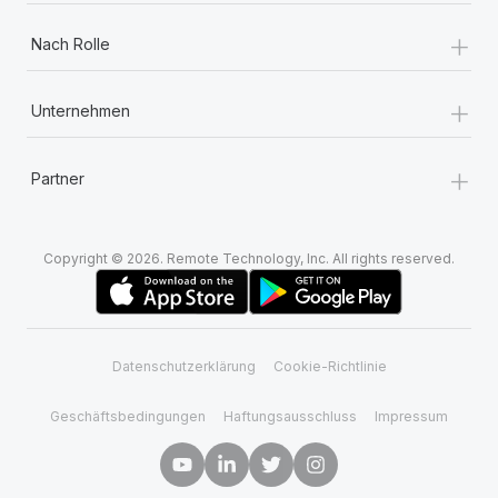
+
Nach Rolle
+
Unternehmen
+
Partner
Copyright © 2026. Remote Technology, Inc. All rights reserved.
Datenschutzerklärung
Cookie-Richtlinie
Geschäftsbedingungen
Haftungsausschluss
Impressum