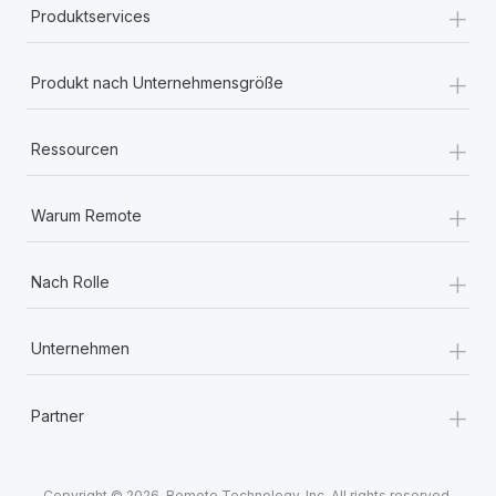
+
Produktservices
+
Produkt nach Unternehmensgröße
+
Ressourcen
+
Warum Remote
+
Nach Rolle
+
Unternehmen
+
Partner
Copyright © 2026. Remote Technology, Inc. All rights reserved.