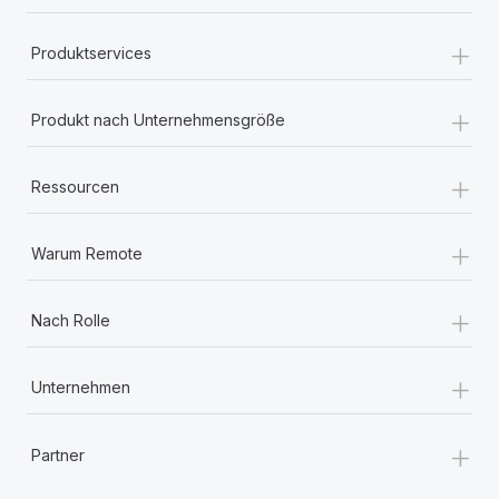
+
Produktservices
+
Produkt nach Unternehmensgröße
+
Ressourcen
+
Warum Remote
+
Nach Rolle
+
Unternehmen
+
Partner