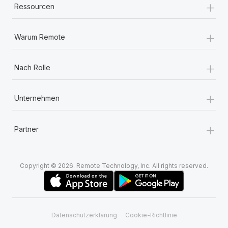
+
Ressourcen
+
Warum Remote
+
Nach Rolle
+
Unternehmen
+
Partner
Copyright © 2026. Remote Technology, Inc. All rights reserved.
Datenschutzerklärung
Cookie-Richtlinie