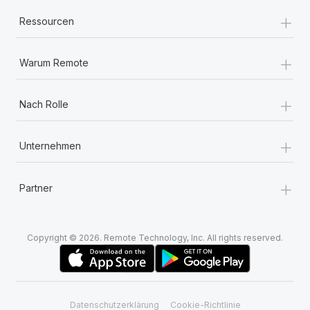
+
Ressourcen
+
Warum Remote
+
Nach Rolle
+
Unternehmen
+
Partner
Copyright © 2026. Remote Technology, Inc. All rights reserved.
Datenschutzerklärung
Cookie-Richtlinie