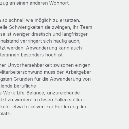
zug an einen anderen Wohnort,
so schnell wie möglich zu ersetzen.
elle Schwierigkeiten sie zwingen, ihr Team
 ist weniger drastisch und langfristiger
onalstand verringert sich häufig auch,
etzt werden. Abwanderung kann auch
eiter:innen besonders hoch ist.
er Unvorhersehbarkeit zwischen einigen
itarbeiterschwund muss der Arbeitgeber
igsten Gründen für die Abwanderung von
hlende berufliche
e Work-Life-Balance, unzureichende
zt zu werden. In diesen Fällen sollten
keln, etwa Initiativen zur Förderung der
latz.