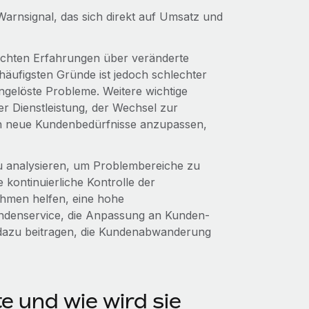
rnsignal, das sich direkt auf Umsatz und
chten Erfahrungen über veränderte
häufigsten Gründe ist jedoch schlechter
ngelöste Probleme. Weitere wichtige
er Dienstleistung, der Wechsel zur
n neue Kundenbedürfnisse anzupassen,
u analysieren, um Problembereiche zu
 kontinuierliche Kontrolle der
hmen helfen, eine hohe
undenservice, die Anpassung an Kunden-
dazu beitragen, die Kundenabwanderung
 und wie wird sie