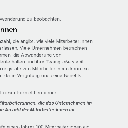
 Abwanderung zu beobachten.
innen
hl, die angibt, wie viele Mitarbeiter:innen
erlassen. Viele Unternehmen betrachten
nehmen, die Abwanderung von
lente halten und ihre Teamgröße stabil
ungsrate von Mitarbeiter:innen kann ein
r, deine Vergütung und deine Benefits
t dieser Formel berechnen:
itarbeiter:innen, die das Unternehmen im
e Anzahl der Mitarbeiter:innen im
fe eines Jahres 100 Mitarbeiter:innen ein