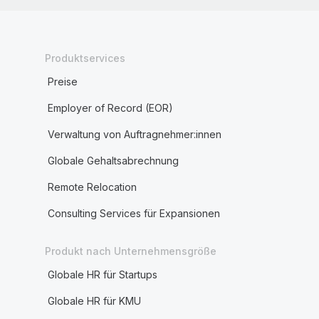
Produktservices
Preise
Employer of Record (EOR)
Verwaltung von Auftragnehmer:innen
Globale Gehaltsabrechnung
Remote Relocation
Consulting Services für Expansionen
Produkt nach Unternehmensgröße
Globale HR für Startups
Globale HR für KMU