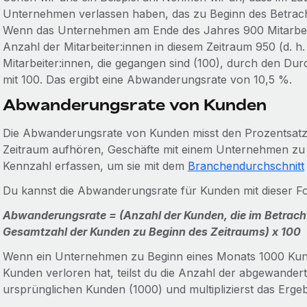
Unternehmen verlassen haben, das zu Beginn des Betrach
Wenn das Unternehmen am Ende des Jahres 900 Mitarbeiter
Anzahl der Mitarbeiter:innen in diesem Zeitraum 950 (d. h. 
Mitarbeiter:innen, die gegangen sind (100), durch den Durc
mit 100. Das ergibt eine Abwanderungsrate von 10,5 %.
Abwanderungsrate von Kunden
Die Abwanderungsrate von Kunden misst den Prozentsatz 
Zeitraum aufhören, Geschäfte mit einem Unternehmen zu
Kennzahl erfassen, um sie mit dem
Branchendurchschnitt
Du kannst die Abwanderungsrate für Kunden mit dieser F
Abwanderungsrate = (Anzahl der Kunden, die im Betrach
Gesamtzahl der Kunden zu Beginn des Zeitraums) x 100
Wenn ein Unternehmen zu Beginn eines Monats 1000 Kun
Kunden verloren hat, teilst du die Anzahl der abgewander
ursprünglichen Kunden (1000) und multiplizierst das Ergeb