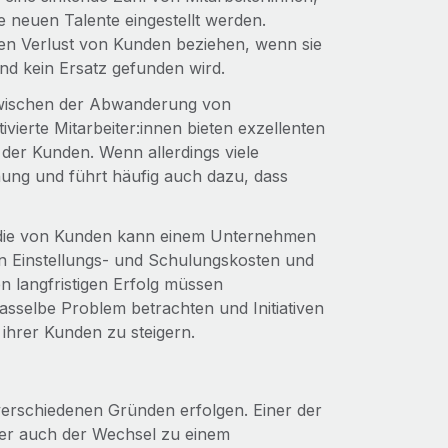
e neuen Talente eingestellt werden.
en Verlust von Kunden beziehen, wenn sie
d kein Ersatz gefunden wird.
zwischen der Abwanderung von
vierte Mitarbeiter:innen bieten exzellenten
 der Kunden. Wenn allerdings viele
hung und führt häufig auch dazu, dass
 die von Kunden kann einem Unternehmen
en Einstellungs- und Schulungskosten und
n langfristigen Erfolg müssen
sselbe Problem betrachten und Initiativen
 ihrer Kunden zu steigern.
erschiedenen Gründen erfolgen. Einer der
aber auch der Wechsel zu einem