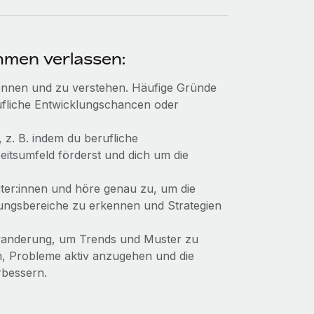
hmen verlassen:
ennen und zu verstehen. Häufige Gründe
ufliche Entwicklungschancen oder
 z. B. indem du berufliche
beitsumfeld förderst und dich um die
iter:innen und höre genau zu, um die
ungsbereiche zu erkennen und Strategien
bwanderung, um Trends und Muster zu
n, Probleme aktiv anzugehen und die
rbessern.