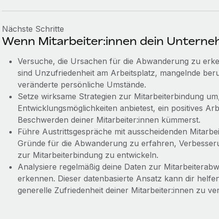
Nächste Schritte
Wenn Mitarbeiter:innen dein Unterne
Versuche, die Ursachen für die Abwanderung zu erk
sind Unzufriedenheit am Arbeitsplatz, mangelnde ber
veränderte persönliche Umstände.
Setze wirksame Strategien zur Mitarbeiterbindung um,
Entwicklungsmöglichkeiten anbietest, ein positives Ar
Beschwerden deiner Mitarbeiter:innen kümmerst.
Führe Austrittsgespräche mit ausscheidenden Mitarbe
Gründe für die Abwanderung zu erfahren, Verbesser
zur Mitarbeiterbindung zu entwickeln.
Analysiere regelmäßig deine Daten zur Mitarbeitera
erkennen. Dieser datenbasierte Ansatz kann dir helfe
generelle Zufriedenheit deiner Mitarbeiter:innen zu ve