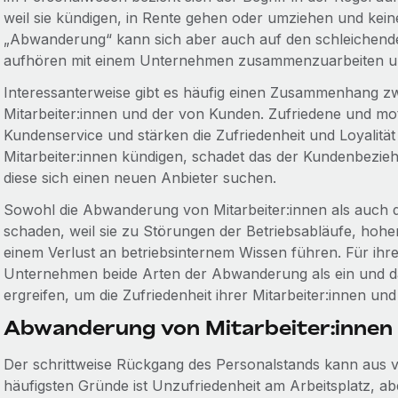
weil sie kündigen, in Rente gehen oder umziehen und kein
„Abwanderung“ kann sich aber auch auf den schleichend
aufhören mit einem Unternehmen zusammenzuarbeiten un
Interessanterweise gibt es häufig einen Zusammenhang 
Mitarbeiter:innen und der von Kunden. Zufriedene und moti
Kundenservice und stärken die Zufriedenheit und Loyalität
Mitarbeiter:innen kündigen, schadet das der Kundenbezie
diese sich einen neuen Anbieter suchen.
Sowohl die Abwanderung von Mitarbeiter:innen als auch
schaden, weil sie zu Störungen der Betriebsabläufe, hoh
einem Verlust an betriebsinternem Wissen führen. Für ihre
Unternehmen beide Arten der Abwanderung als ein und da
ergreifen, um die Zufriedenheit ihrer Mitarbeiter:innen und
Abwanderung von Mitarbeiter:innen
Der schrittweise Rückgang des Personalstands kann aus v
häufigsten Gründe ist Unzufriedenheit am Arbeitsplatz, 