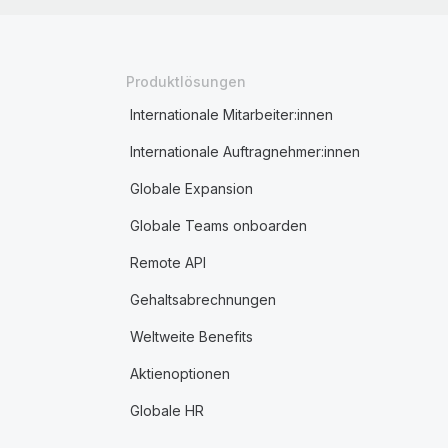
Produktlösungen
Internationale Mitarbeiter:innen
Internationale Auftragnehmer:innen
Globale Expansion
Globale Teams onboarden
Remote API
Gehaltsabrechnungen
Weltweite Benefits
Aktienoptionen
Globale HR