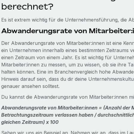
berechnet?
Es ist extrem wichtig für die Unternehmensführung, die
Abwanderungsrate von Mitarbeiter:
Der Abwanderungsrate von Mitarbeiter:innen ist eine Kennza
ein Unternehmen innerhalb eines bestimmten Zeitraums v
einen Zeitraum von einem Jahr. Es ist wichtig für Unter
Mitarbeiter:innen zu messen, um zu wissen, ob sie ihre Ta
halten können. Eine im Branchenvergleich hohe Abwander
Hinweis darauf sein, dass du dir deine Unternehmenskultu
genauer ansehen solltest.
Du kannst die Abwanderungsrate von Mitarbeiter:innen mi
Abwanderungsrate von Mitarbeiter:innen = (Anzahl der M
Betrachtungszeitraum verlassen haben / durchschnittlich
gleichen Zeitraum) x 100
Sehen wir uns ein Beispiel an. Nehmen wir an, dass im Lau