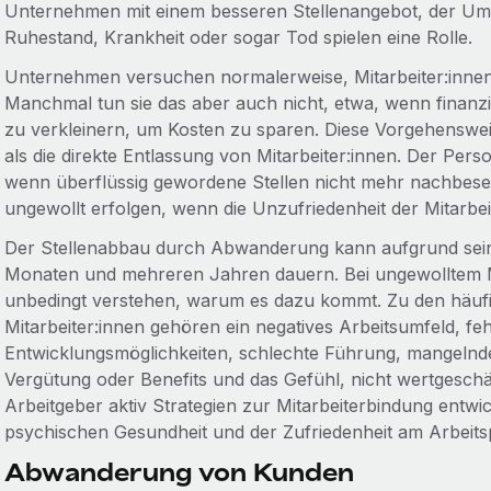
Unternehmen mit einem besseren Stellenangebot, der Um
Ruhestand, Krankheit oder sogar Tod spielen eine Rolle.
Unternehmen versuchen normalerweise, Mitarbeiter:innen 
Manchmal tun sie das aber auch nicht, etwa, wenn finanzi
zu verkleinern, um Kosten zu sparen. Diese Vorgehensweise
als die direkte Entlassung von Mitarbeiter:innen. Der Pers
wenn überflüssig gewordene Stellen nicht mehr nachbes
ungewollt erfolgen, wenn die Unzufriedenheit der Mitarb
Der Stellenabbau durch Abwanderung kann aufgrund sein
Monaten und mehreren Jahren dauern. Bei ungewolltem M
unbedingt verstehen, warum es dazu kommt. Zu den häuf
Mitarbeiter:innen gehören ein negatives Arbeitsumfeld, fe
Entwicklungsmöglichkeiten, schlechte Führung, mangelnd
Vergütung oder Benefits und das Gefühl, nicht wertgeschät
Arbeitgeber aktiv Strategien zur Mitarbeiterbindung entwic
psychischen Gesundheit und der Zufriedenheit am Arbeitsp
Abwanderung von Kunden