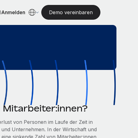
Anmelden
Demo vereinbaren
Mitarbeiter:innen?
lust von Personen im Laufe der Zeit in
en und Unternehmen. In der Wirtschaft und
 eine sinkende Zahl von Mitarbeiter:innen,