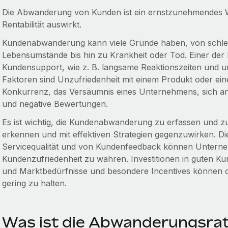
Die Abwanderung von Kunden ist ein ernstzunehmendes Wa
Rentabilität auswirkt.
Kundenabwanderung kann viele Gründe haben, von schle
Lebensumstände bis hin zu Krankheit oder Tod. Einer der 
Kundensupport, wie z. B. langsame Reaktionszeiten und u
Faktoren sind Unzufriedenheit mit einem Produkt oder ein
Konkurrenz, das Versäumnis eines Unternehmens, sich a
und negative Bewertungen.
Es ist wichtig, die Kundenabwanderung zu erfassen und z
erkennen und mit effektiven Strategien gegenzuwirken. Die
Servicequalität und von Kundenfeedback können Unterne
Kundenzufriedenheit zu wahren. Investitionen in guten K
und Marktbedürfnisse und besondere Incentives können 
gering zu halten.
Was ist die Abwanderungsrate