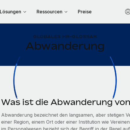
Lösungen
Ressourcen
Preise
GLOBALES HR-GLOSSAR
Abwanderung
Was ist die Abwanderung von 
Abwanderung bezeichnet den langsamen, aber stetigen Ver
einer Region, einem Ort oder einer Institution wie Verein
im Personalwesen bezieht sich der Begriff in der Regel auf