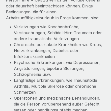
Person, ihre Arbeit zu verrichten, vorübergehend
oder dauerhaft beeinträchtigen können. Einige
Bedingungen, die für einen
Arbeitsunfähigkeitsurlaub in Frage kommen, sind:
Verletzungen wie Knochenbrüche,
Verstauchungen, Schädel-Hirn-Traumata oder
andere traumatische Verletzungen
Chronische oder akute Krankheiten wie Krebs,
Herzerkrankungen, Diabetes oder
Infektionskrankheiten
Psychische Erkrankungen, wie Depressionen,
Angststörungen, bipolare Störungen,
Schizophrenie usw.
Langfristige Erkrankungen, wie rheumatoide
Arthritis, Multiple Sklerose oder chronische
Schmerzen
Operationen und medizinische Behandlungen,
die die Person vorübergehend außer Gefecht
setzen oder handlungsunfähig machen