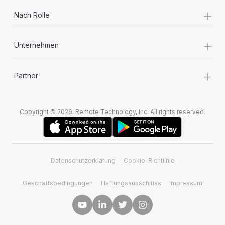
+
Nach Rolle
+
Unternehmen
+
Partner
Copyright © 2026. Remote Technology, Inc. All rights reserved.
Datenschutzerklärung
Cookie-Richtlinie
Geschäftsbedingungen
Haftungsausschluss
Impressum