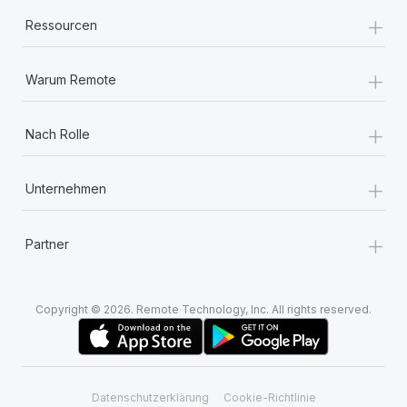
+
Ressourcen
+
Warum Remote
+
Nach Rolle
+
Unternehmen
+
Partner
Copyright © 2026. Remote Technology, Inc. All rights reserved.
Datenschutzerklärung
Cookie-Richtlinie