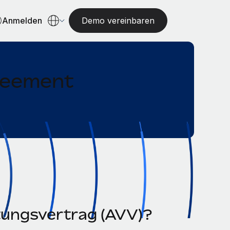
Anmelden
Demo vereinbaren
reement
tungsvertrag (AVV)?