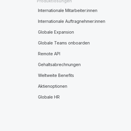
Produktlösungen
Internationale Mitarbeiter:innen
Internationale Auftragnehmer:innen
Globale Expansion
Globale Teams onboarden
Remote API
Gehaltsabrechnungen
Weltweite Benefits
Aktienoptionen
Globale HR