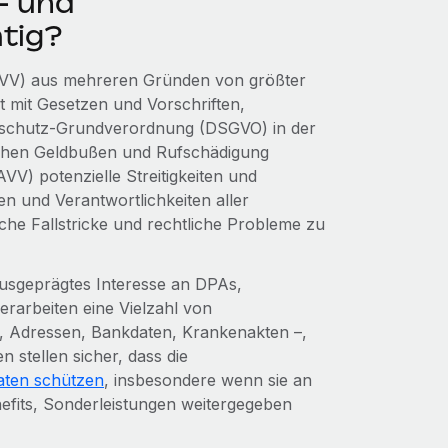
- und
tig?
(AVV) aus mehreren Gründen von größter
t mit Gesetzen und Vorschriften,
nschutz-Grundverordnung (DSGVO) in der
hohen Geldbußen und Rufschädigung
VV) potenzielle Streitigkeiten und
en und Verantwortlichkeiten aller
liche Fallstricke und rechtliche Probleme zu
usgeprägtes Interesse an DPAs,
erarbeiten eine Vielzahl von
 Adressen, Bankdaten, Krankenakten –,
stellen sicher, dass die
aten schützen
, insbesondere wenn sie an
nefits, Sonderleistungen weitergegeben