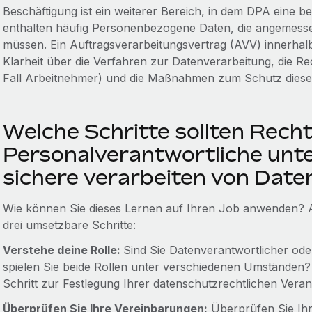
Beschäftigung ist ein weiterer Bereich, in dem DPA eine b
enthalten häufig Personenbezogene Daten, die angemesse
müssen. Ein Auftragsverarbeitungsvertrag (AVV) innerhal
Klarheit über die Verfahren zur Datenverarbeitung, die R
Fall Arbeitnehmer) und die Maßnahmen zum Schutz diese
Welche Schritte sollten Rech
Personalverantwortliche unt
sichere verarbeiten von Daten
Wie können Sie dieses Lernen auf Ihren Job anwenden? Als
drei umsetzbare Schritte:
Verstehe deine Rolle:
Sind Sie Datenverantwortlicher oder
spielen Sie beide Rollen unter verschiedenen Umständen? D
Schritt zur Festlegung Ihrer datenschutzrechtlichen Verant
Überprüfen Sie Ihre Vereinbarungen:
Überprüfen Sie Ihr