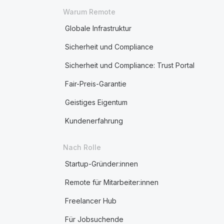
Warum Remote
Globale Infrastruktur
Sicherheit und Compliance
Sicherheit und Compliance: Trust Portal
Fair-Preis-Garantie
Geistiges Eigentum
Kundenerfahrung
Nach Rolle
Startup-Gründer:innen
Remote für Mitarbeiter:innen
Freelancer Hub
Für Jobsuchende