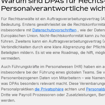
Warum sind DPAs für Rechts
Personalverantwortliche wich
Für Rechtsanwälte ist ein Auftragsverarbeitungsvertrag 
Bedeutung. Erstens gewährleistet sie die Rechtskonformitä
insbesondere mit
Datenschutzvorschriften
, wie der Date
Europäischen Union. Nicht-Rechtskonformität kann zu 
führen. Zweitens kann ein Auftragsverarbeitungsvertrag (A
Verbindlichkeiten durch eine klare Abgrenzung der Pflicht
Beteiligten mildern. Es ist wie eine Roadmap, die hilft, mög
vermeiden.
Auch Führungskräfte im Personalwesen (HR) haben ein a
insbesondere bei der Führung eines globalen Teams. Sie v
Personenbezogenen Daten von Mitarbeitern – wie Namen,
was DPAs besonders relevant macht. Diese Vereinbarungen 
Personalpraktiken
die Privatsphäre
achten und
Personald
Dritte wie Payroll Prozessoren oder Zusatzleistungen, Be
werden.