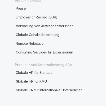
Produktservices
Preise
Employer of Record (EOR)
Verwaltung von Auftragnehmer:innen
Globale Gehaltsabrechnung
Remote Relocation
Consulting Services für Expansionen
Produkt nach Unternehmensgröße
Globale HR für Startups
Globale HR für KMU
Globale HR für internationale Unternehmen