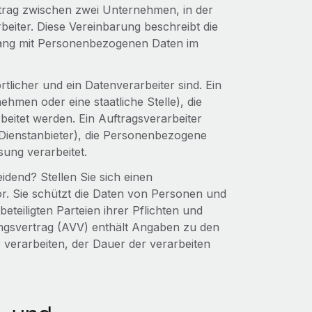
ertrag zwischen zwei Unternehmen, in der
eiter. Diese Vereinbarung beschreibt die
mgang mit Personenbezogenen Daten im
tlicher und ein Datenverarbeiter sind. Ein
nehmen oder eine staatliche Stelle), die
itet werden. Ein Auftragsverarbeiter
n Dienstanbieter), die Personenbezogene
ung verarbeitet.
idend? Stellen Sie sich einen
or. Sie schützt die Daten von Personen und
beteiligten Parteien ihrer Pflichten und
ungsvertrag (AVV) enthält Angaben zu den
 verarbeiten, der Dauer der verarbeiten