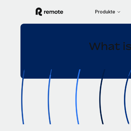
Produkte
What i