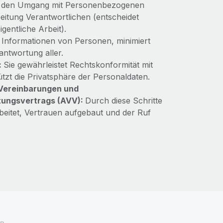
für den Umgang mit Personenbezogenen
eitung Verantwortlichen (entscheidet
gentliche Arbeit).
e Informationen von Personen, minimiert
antwortung aller.
:
Sie gewährleistet Rechtskonformität mit
zt die Privatsphäre der Personaldaten.
n Vereinbarungen und
itungsvertrags (AVV):
Durch diese Schritte
rbeitet, Vertrauen aufgebaut und der Ruf