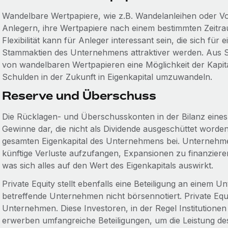
Wandelbare Wertpapiere, wie z.B. Wandelanleihen oder Vo
Anlegern, ihre Wertpapiere nach einem bestimmten Zeitr
Flexibilität kann für Anleger interessant sein, die sich f
Stammaktien des Unternehmens attraktiver werden. Aus 
von wandelbaren Wertpapieren eine Möglichkeit der Kapita
Schulden in der Zukunft in Eigenkapital umzuwandeln.
Reserve und Überschuss
Die Rücklagen- und Überschusskonten in der Bilanz eines
Gewinne dar, die nicht als Dividende ausgeschüttet worde
gesamten Eigenkapital des Unternehmens bei. Unterneh
künftige Verluste aufzufangen, Expansionen zu finanzier
was sich alles auf den Wert des Eigenkapitals auswirkt.
Private Equity stellt ebenfalls eine Beteiligung an einem U
betreffende Unternehmen nicht börsennotiert. Private Equity
Unternehmen. Diese Investoren, in der Regel Institution
erwerben umfangreiche Beteiligungen, um die Leistung de