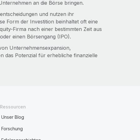
 Unternehmen an die Börse bringen.
tentscheidungen und nutzen ihr
 Form der Investition beinhaltet oft eine
-Equity-Firma nach einer bestimmten Zeit aus
uf oder einen Börsengang (IPO).
ung von Unternehmensexpansion,
 das Potenzial für erhebliche finanzielle
Ressourcen
Unser Blog
Forschung