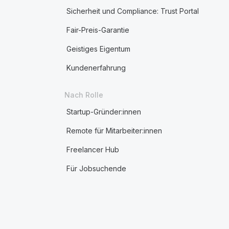
Sicherheit und Compliance: Trust Portal
Fair-Preis-Garantie
Geistiges Eigentum
Kundenerfahrung
Nach Rolle
Startup-Gründer:innen
Remote für Mitarbeiter:innen
Freelancer Hub
Für Jobsuchende