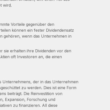
 wird.
timmte Vorteile gegenüber den
teilen können ein fester Dividendensatz
en gehören, wenn das Unternehmen in
r sie erhalten ihre Dividenden vor den
tien oft Investoren an, die einen
nes Unternehmens, der in das Unternehmen
usgeschüttet zu werden. Dies ist eine Form
s beiträgt. Die Reinvestition von
n, Expansion, Forschung und
tiven zu finanzieren. All diese