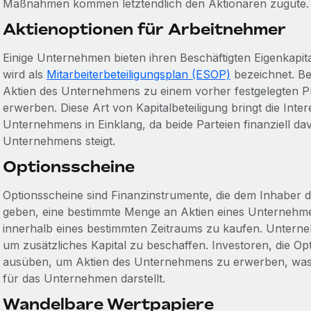
Maßnahmen kommen letztendlich den Aktionären zugute.
Aktienoptionen für Arbeitnehmer
Einige Unternehmen bieten ihren Beschäftigten Eigenkapit
wird als
Mitarbeiterbeteiligungsplan (ESOP)
bezeichnet. Be
Aktien des Unternehmens zu einem vorher festgelegten 
erwerben. Diese Art von Kapitalbeteiligung bringt die Inte
Unternehmens in Einklang, da beide Parteien finanziell da
Unternehmens steigt.
Optionsscheine
Optionsscheine sind Finanzinstrumente, die dem Inhaber da
geben, eine bestimmte Menge an Aktien eines Unternehme
innerhalb eines bestimmten Zeitraums zu kaufen. Unter
um zusätzliches Kapital zu beschaffen. Investoren, die Op
ausüben, um Aktien des Unternehmens zu erwerben, was e
für das Unternehmen darstellt.
Wandelbare Wertpapiere