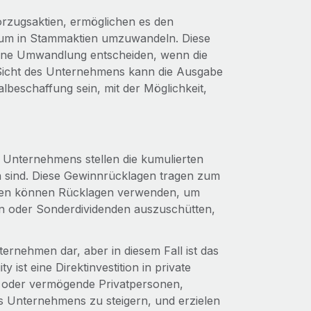
rzugsaktien, ermöglichen es den
aum in Stammaktien umzuwandeln. Diese
ür eine Umwandlung entscheiden, wenn die
Sicht des Unternehmens kann die Ausgabe
lbeschaffung sein, mit der Möglichkeit,
 Unternehmens stellen die kumulierten
n sind. Diese Gewinnrücklagen tragen zum
men können Rücklagen verwenden, um
en oder Sonderdividenden auszuschütten,
nternehmen dar, aber in diesem Fall ist das
 ist eine Direktinvestition in private
en oder vermögende Privatpersonen,
s Unternehmens zu steigern, und erzielen