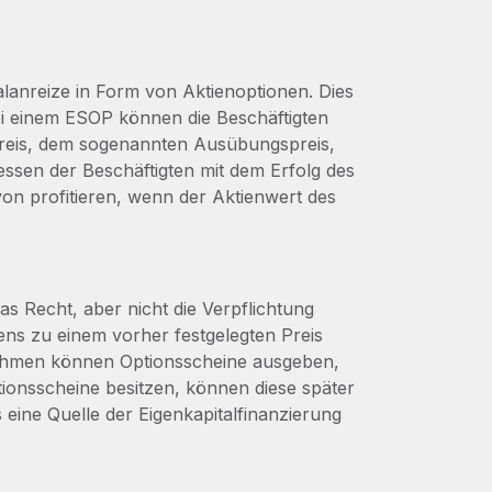
alanreize in Form von Aktienoptionen. Dies
i einem ESOP können die Beschäftigten
Preis, dem sogenannten Ausübungspreis,
ressen der Beschäftigten mit dem Erfolg des
von profitieren, wenn der Aktienwert des
s Recht, aber nicht die Verpflichtung
ns zu einem vorher festgelegten Preis
nehmen können Optionsscheine ausgeben,
tionsscheine besitzen, können diese später
ine Quelle der Eigenkapitalfinanzierung