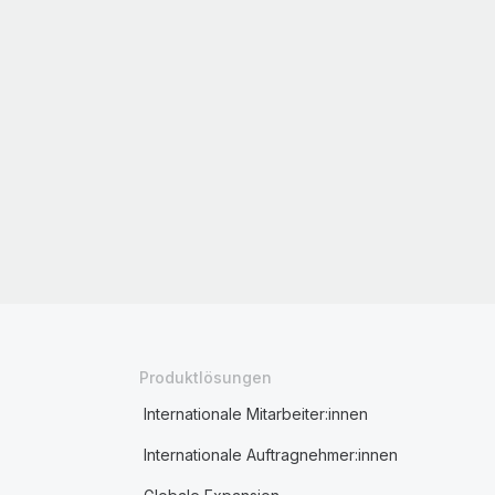
Produktlösungen
Internationale Mitarbeiter:innen
Internationale Auftragnehmer:innen