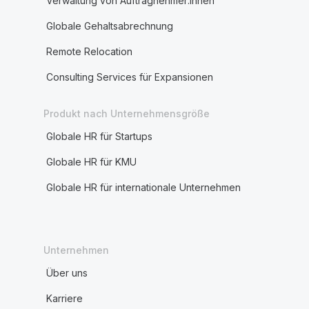
Verwaltung von Auftragnehmer:innen
Globale Gehaltsabrechnung
Remote Relocation
Consulting Services für Expansionen
Produkt nach Unternehmensgröße
Globale HR für Startups
Globale HR für KMU
Globale HR für internationale Unternehmen
Unternehmen
Über uns
Karriere