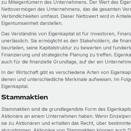
zu Miteigentümern des Unternehmens. Der Wert des Eigenk
Nettovermögen des Unternehmens, das die gesamten Ver
Verbindlichkeiten umfasst. Dieser Nettowert wird in Anteile a
Eigentumseinheit darstellen.
Das Verständnis von Eigenkapital ist für Investoren, Fi
unerlässlich. Sie ermöglicht es den Stakeholdern, die fin
beurteilen, seine Kapitalstruktur zu bewerten und fundier
Finanzierung und strategische Planung zu treffen. Eigenka
auch für die finanzielle Grundlage, auf der ein Untern
In der Wirtschaft gibt es verschiedene Arten von Eigenkap
dienen und unterschiedliche Merkmale aufweisen. Im Folgen
Eigenkapital.
Stammaktien
Stammaktien sind die grundlegendste Form des Eigenkapital
Aktionäre an einem Unternehmen haben. Wenn Einzelpers
sie zu Aktionären und erhalten das Recht, über bestimm
abzustimmen. Aktionäre von Stammaktien können auch Divi