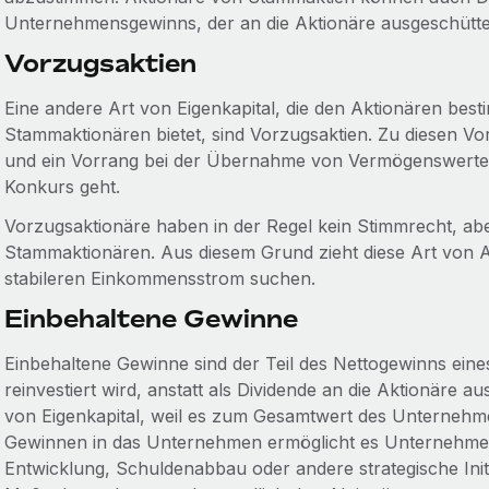
Unternehmensgewinns, der an die Aktionäre ausgeschüttet
Vorzugsaktien
Eine andere Art von Eigenkapital, die den Aktionären bes
Stammaktionären bietet, sind Vorzugsaktien. Zu diesen Vor
und ein Vorrang bei der Übernahme von Vermögenswert
Konkurs geht.
Vorzugsaktionäre haben in der Regel kein Stimmrecht, abe
Stammaktionären. Aus diesem Grund zieht diese Art von Ak
stabileren Einkommensstrom suchen.
Einbehaltene Gewinne
Einbehaltene Gewinne sind der Teil des Nettogewinns ei
reinvestiert wird, anstatt als Dividende an die Aktionäre a
von Eigenkapital, weil es zum Gesamtwert des Unternehmen
Gewinnen in das Unternehmen ermöglicht es Unternehme
Entwicklung, Schuldenabbau oder andere strategische Initia