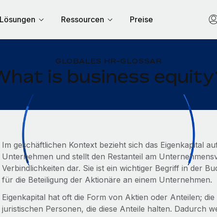
Lösungen
Ressourcen
Preise
GLOBALES HR-GLOSSAR
What is business equity
Im geschäftlichen Kontext bezieht sich das Eigenkapital a
Unternehmen und stellt den Restanteil am Unternehmen
Verbindlichkeiten dar. Sie ist ein wichtiger Begriff in de
für die Beteiligung der Aktionäre an einem Unternehmen.
Eigenkapital hat oft die Form von Aktien oder Anteilen; die
juristischen Personen, die diese Anteile halten. Dadurc