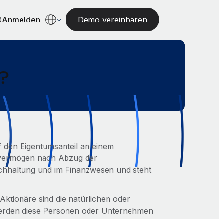
Anmelden
Demo vereinbaren
?
uf den Eigentumsanteil an einem
svermögen nach Abzug der
r Buchhaltung und im Finanzwesen und steht
 Aktionäre sind die natürlichen oder
h werden diese Personen oder Unternehmen