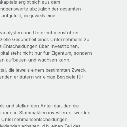
apitals ergibt sich aus dem
mögenswerte abzüglich der gesamten
ufgeteilt, die jeweils eine
nanzanalysten und Unternehmensführer
anzielle Gesundheit eines Unternehmens zu
te Entscheidungen über Investitionen,
pital steht nicht nur für Eigentum, sondern
ehmen aufbauen und wachsen kann.
ital, die jeweils einem bestimmten Zweck
den erläutern wir einige Beispiele für
s und stellen den Anteil dar, den die
onen in Stammaktien investieren, werden
te Unternehmensentscheidungen
denden erhalten, d.h. einen Teil des