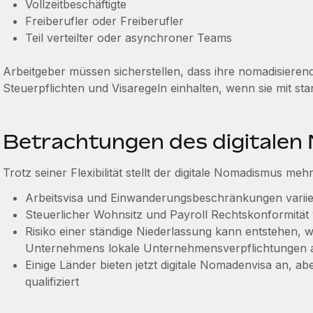
Vollzeitbeschäftigte
Freiberufler oder Freiberufler
Teil verteilter oder asynchroner Teams
Arbeitgeber müssen sicherstellen, dass ihre nomadisierend
Steuerpflichten und Visaregeln einhalten, wenn sie mit s
Betrachtungen des digitale
Trotz seiner Flexibilität stellt der digitale Nomadismus m
Arbeitsvisa und Einwanderungsbeschränkungen variie
Steuerlicher Wohnsitz und Payroll Rechtskonformität
Risiko einer ständige Niederlassung kann entstehen,
Unternehmens lokale Unternehmensverpflichtungen a
Einige Länder bieten jetzt digitale Nomadenvisa an, abe
qualifiziert