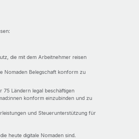
ssen:
utz, die mit dem Arbeitnehmer reisen
itale Nomaden Belegschaft konform zu
 75 Ländern legal beschäftigen
omad:innen konform einzubinden und zu
derleistungen und Steuerunterstützung für
 die heute digitale Nomaden sind.