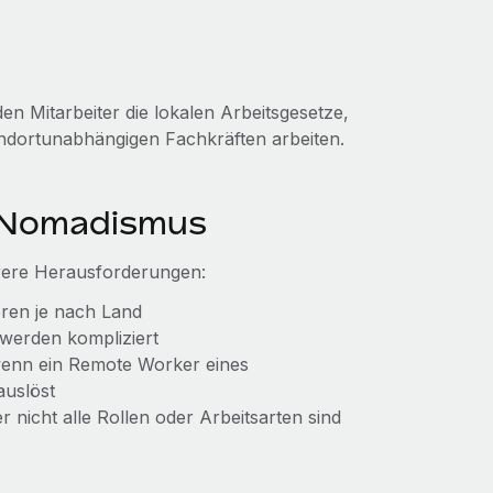
en Mitarbeiter die lokalen Arbeitsgesetze,
tandortunabhängigen Fachkräften arbeiten.
n Nomadismus
ehrere Herausforderungen:
ren je nach Land
 werden kompliziert
 wenn ein Remote Worker eines
uslöst
r nicht alle Rollen oder Arbeitsarten sind