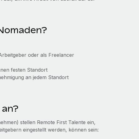
n Nomaden?
 Arbeitgeber oder als Freelancer
 einen festen Standort
enehmigung an jedem Standort
 an?
hmen) stellen Remote First Talente ein,
itgebern eingestellt werden, können sein: