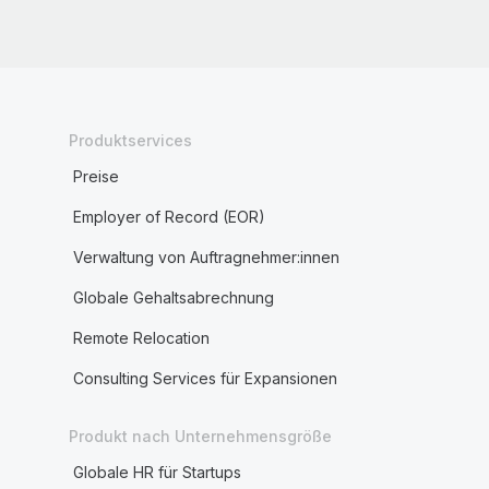
Produktservices
Preise
Employer of Record (EOR)
Verwaltung von Auftragnehmer:innen
Globale Gehaltsabrechnung
Remote Relocation
Consulting Services für Expansionen
Produkt nach Unternehmensgröße
Globale HR für Startups