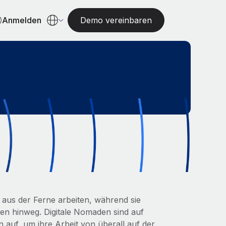
Anmelden
Demo vereinbaren
s
n aus der Ferne arbeiten, während sie
en hinweg. Digitale Nomaden sind auf
 auf, um ihre Arbeit von überall auf der