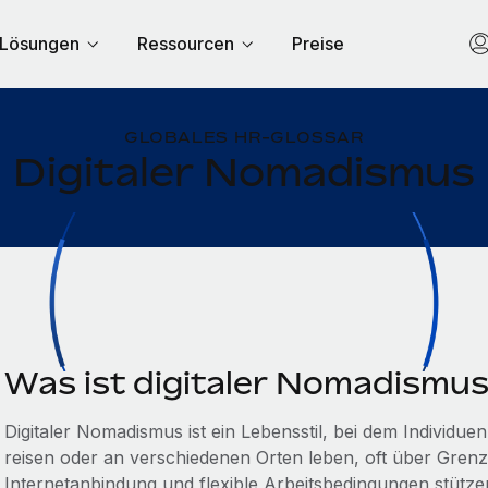
Lösungen
Ressourcen
Preise
GLOBALES HR-GLOSSAR
Digitaler Nomadismus
Was ist digitaler Nomadismu
Digitaler Nomadismus ist ein Lebensstil, bei dem Individue
reisen oder an verschiedenen Orten leben, oft über Grenz
Internetanbindung und flexible Arbeitsbedingungen stützen