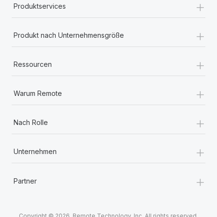
+
Produktservices
+
Produkt nach Unternehmensgröße
+
Ressourcen
+
Warum Remote
+
Nach Rolle
+
Unternehmen
+
Partner
Copyright © 2026. Remote Technology, Inc. All rights reserved.