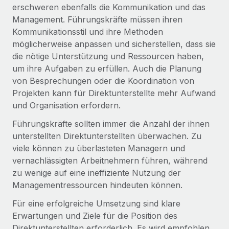
Mehr erfahren
erschweren ebenfalls die Kommunikation und das
Management. Führungskräfte müssen ihren
Kommunikationsstil und ihre Methoden
möglicherweise anpassen und sicherstellen, dass sie
die nötige Unterstützung und Ressourcen haben,
um ihre Aufgaben zu erfüllen. Auch die Planung
von Besprechungen oder die Koordination von
Projekten kann für Direktunterstellte mehr Aufwand
und Organisation erfordern.
Führungskräfte sollten immer die Anzahl der ihnen
unterstellten Direktunterstellten überwachen. Zu
viele können zu überlasteten Managern und
vernachlässigten Arbeitnehmern führen, während
zu wenige auf eine ineffiziente Nutzung der
Managementressourcen hindeuten können.
Für eine erfolgreiche Umsetzung sind klare
Erwartungen und Ziele für die Position des
Direktunterstellten erforderlich. Es wird empfohlen,