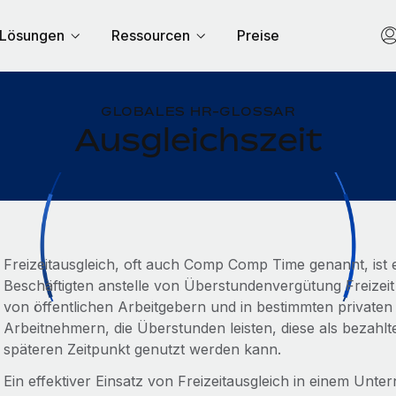
Lösungen
Ressourcen
Preise
GLOBALES HR-GLOSSAR
Ausgleichszeit
Freizeitausgleich, oft auch Comp Comp Time genannt, ist ei
Beschäftigten anstelle von Überstundenvergütung Freizeit 
von öffentlichen Arbeitgebern und in bestimmten private
Arbeitnehmern, die Überstunden leisten, diese als bezahlt
späteren Zeitpunkt genutzt werden kann.
Ein effektiver Einsatz von Freizeitausgleich in einem Un