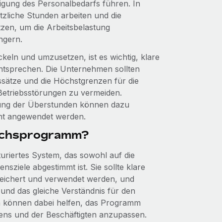
tigung des Personalbedarfs führen. In
tzliche Stunden arbeiten und die
zen, um die Arbeitsbelastung
ngern.
ckeln und umzusetzen, ist es wichtig, klare
 entsprechen. Die Unternehmen sollten
ssätze und die Höchstgrenzen für die
 Betriebsstörungen zu vermeiden.
tung der Überstunden können dazu
ent angewendet werden.
leichsprogramm?
kturiertes System, das sowohl auf die
sziele abgestimmt ist. Sie sollte klare
peichert und verwendet werden, und
 und das gleiche Verständnis für den
 können dabei helfen, das Programm
ens und der Beschäftigten anzupassen.