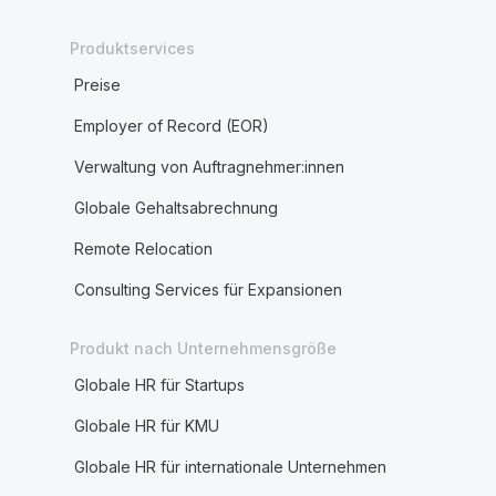
Produktservices
Preise
Employer of Record (EOR)
Verwaltung von Auftragnehmer:innen
Globale Gehaltsabrechnung
Remote Relocation
Consulting Services für Expansionen
Produkt nach Unternehmensgröße
Globale HR für Startups
Globale HR für KMU
Globale HR für internationale Unternehmen