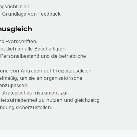
srichtlinien
 Grundlage von Feedback
ausgleich
d -vorschriften.
utlich an alle Beschäftigten.
ersonalbestand und die betriebliche
ung von Anträgen auf Freizeitausgleich.
gelmäßig, um sie an organisatorische
 anzupassen.
ls strategisches Instrument zur
rzufriedenheit zu nutzen und gleichzeitig
ndung sicherzustellen.