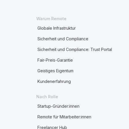
Warum Remote
Globale Infrastruktur
Sicherheit und Compliance
Sicherheit und Compliance: Trust Portal
Fair-Preis-Garantie
Geistiges Eigentum
Kundenerfahrung
Nach Rolle
Startup-Gründer:innen
Remote für Mitarbeiter:innen
Freelancer Hub