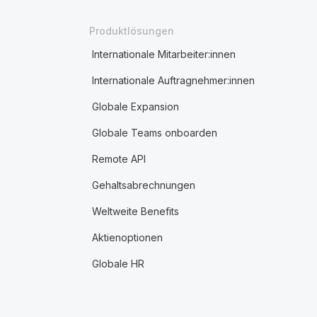
Produktlösungen
Internationale Mitarbeiter:innen
Internationale Auftragnehmer:innen
Globale Expansion
Globale Teams onboarden
Remote API
Gehaltsabrechnungen
Weltweite Benefits
Aktienoptionen
Globale HR