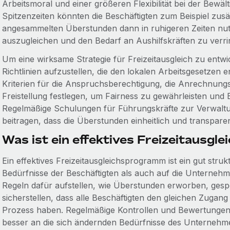
Arbeitsmoral und einer größeren Flexibilität bei der Bewäl
Spitzenzeiten könnten die Beschäftigten zum Beispiel zusä
angesammelten Überstunden dann in ruhigeren Zeiten nut
auszugleichen und den Bedarf an Aushilfskräften zu verri
Um eine wirksame Strategie für Freizeitausgleich zu entwi
Richtlinien aufzustellen, die den lokalen Arbeitsgesetzen
Kriterien für die Anspruchsberechtigung, die Anrechnung
Freistellung festlegen, um Fairness zu gewährleisten und
Regelmäßige Schulungen für Führungskräfte zur Verwal
beitragen, dass die Überstunden einheitlich und transpar
Was ist ein effektives Freizeitausg
Ein effektives Freizeitausgleichsprogramm ist ein gut stru
Bedürfnisse der Beschäftigten als auch auf die Unternehmen
Regeln dafür aufstellen, wie Überstunden erworben, ges
sicherstellen, dass alle Beschäftigten den gleichen Zugang
Prozess haben. Regelmäßige Kontrollen und Bewertungen
besser an die sich ändernden Bedürfnisse des Unternehm