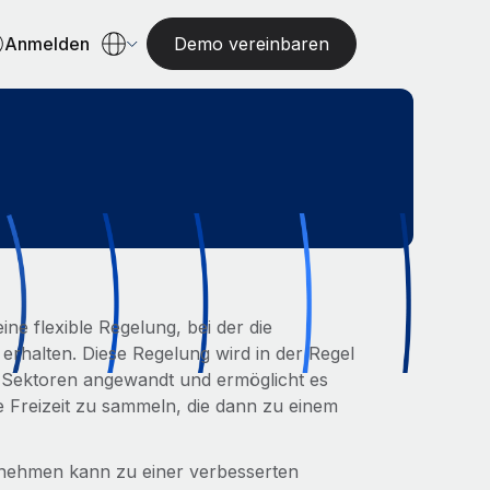
Anmelden
Demo vereinbaren
ne flexible Regelung, bei der die
erhalten. Diese Regelung wird in der Regel
n Sektoren angewandt und ermöglicht es
e Freizeit zu sammeln, die dann zu einem
ternehmen kann zu einer verbesserten