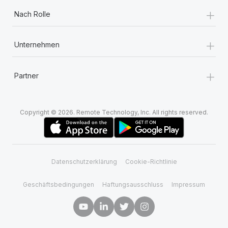
+
Nach Rolle
+
Unternehmen
+
Partner
Copyright © 2026. Remote Technology, Inc. All rights reserved.
Datenschutzerklärung
Cookie-Richtlinie
Geschäftsbedingungen
Haftungsausschluss
Impressum