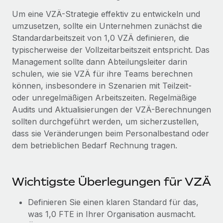
Events
Tools
Um eine VZÄ-Strategie effektiv zu entwickeln und
Partner werden
Newsroom
umzusetzen, sollte ein Unternehmen zunächst die
Entdecke die Möglichkeiten einer Partnerschaft
Standardarbeitszeit von 1,0 VZÄ definieren, die
DIENSTLEISTUNGEN
Informationen zu Gehältern und Qualifikationen
Remote Build
Demnächst verfügbar
typischerweise der Vollzeitarbeitszeit entspricht. Das
Frag unsere Expert:innen
Beratung zu Integrationen und KI-Automatisierung
Management sollte dann Abteilungsleiter darin
Insights Center
Hilfe von Expert:innen für globale HR & Compliance
schulen, wie sie VZÄ für ihre Teams berechnen
können, insbesondere in Szenarien mit Teilzeit-
Hol dir Unterstützung
Background-Checks
FALLSTUDIEN
oder unregelmäßigen Arbeitszeiten. Regelmäßige
Einfacheres Bewerber:innen-Screening
Alle Ressourcen anzeigen
Audits und Aktualisierungen der VZÄ-Berechnungen
So hat der KI-Vorreiter Weaviate sein Team mit
sollten durchgeführt werden, um sicherzustellen,
Remote um 120 % vergrößert
Compliance Watchtower
dass sie Veränderungen beim Personalbestand oder
Lückenlose Compliance
BLOG
Weaviate auf einen Blick Weaviate entwickelt KI-basierte
dem betrieblichen Bedarf Rechnung tragen.
Open-Source-Infrastrukturen. Das...
Globale Payroll
Geräteverwaltung
Globale Bereitstellung und Verfolgung von IT-
Mehr erfahren
EOR und PEO
Wichtigste Überlegungen für VZÄ
Geräten
Contractor Management
Definieren Sie einen klaren Standard für das,
Gründung von Niederlassungen
Revolution des Enterprise Contractor
was 1,0 FTE in Ihrer Organisation ausmacht.
Steuern
Schnelle, rechtssichere Gründung von
Managements – die Erfolgsgeschichte einer