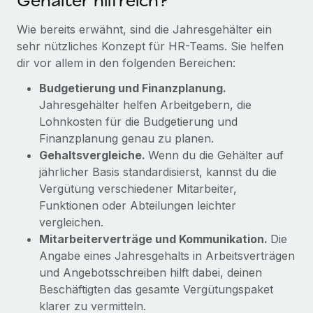
Gehälter hilfreich?
Mehr erfahren
Wie bereits erwähnt, sind die Jahresgehälter ein
sehr nützliches Konzept für HR-Teams. Sie helfen
dir vor allem in den folgenden Bereichen:
Budgetierung und Finanzplanung.
Jahresgehälter helfen Arbeitgebern, die
Lohnkosten für die Budgetierung und
Finanzplanung genau zu planen.
Gehaltsvergleiche.
Wenn du die Gehälter auf
jährlicher Basis standardisierst, kannst du die
Vergütung verschiedener Mitarbeiter,
Funktionen oder Abteilungen leichter
vergleichen.
Mitarbeiterverträge und Kommunikation.
Die
Angabe eines Jahresgehalts in Arbeitsverträgen
und Angebotsschreiben hilft dabei, deinen
Beschäftigten das gesamte Vergütungspaket
klarer zu vermitteln.