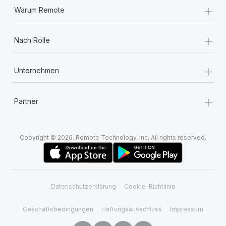
+
Warum Remote
+
Nach Rolle
+
Unternehmen
+
Partner
Copyright © 2026. Remote Technology, Inc. All rights reserved.
Datenschutzerklärung
Cookie-Richtlinie
Geschäftsbedingungen
Haftungsausschluss
Impressum